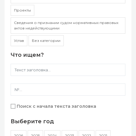
Проекты
Сведения о признании судом нормативных правовых
актов недействующими
Устав
Без категории
Что ищем?
Поиск с начала текста заголовка
Выберите год
2026
2025
2024
2023
2022
2021