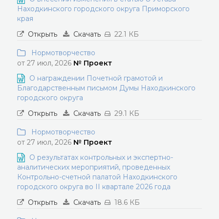
Находкинского городского округа Приморского
края
Открыть
Скачать
22.1 КБ
Нормотворчество
от 27 июл, 2026
№ Проект
О награждении Почетной грамотой и
Благодарственным письмом Думы Находкинского
городского округа
Открыть
Скачать
29.1 КБ
Нормотворчество
от 27 июл, 2026
№ Проект
О результатах контрольных и экспертно-
аналитических мероприятий, проведенных
Контрольно-счетной палатой Находкинского
городского округа во II квартале 2026 года
Открыть
Скачать
18.6 КБ