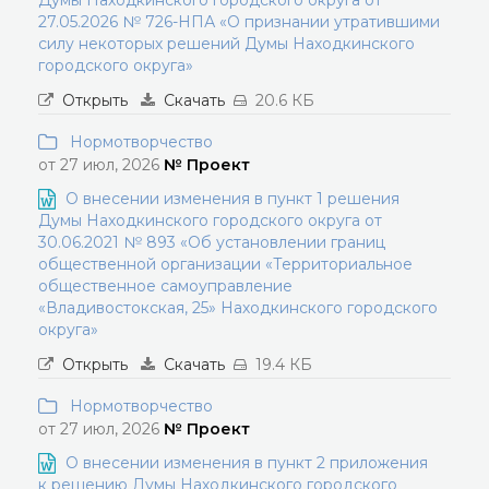
Думы Находкинского городского округа от
27.05.2026 № 726-НПА «О признании утратившими
силу некоторых решений Думы Находкинского
городского округа»
Открыть
Скачать
20.6 КБ
Нормотворчество
от 27 июл, 2026
№ Проект
О внесении изменения в пункт 1 решения
Думы Находкинского городского округа от
30.06.2021 № 893 «Об установлении границ
общественной организации «Территориальное
общественное самоуправление
«Владивостокская, 25» Находкинского городского
округа»
Открыть
Скачать
19.4 КБ
Нормотворчество
от 27 июл, 2026
№ Проект
О внесении изменения в пункт 2 приложения
к решению Думы Находкинского городского