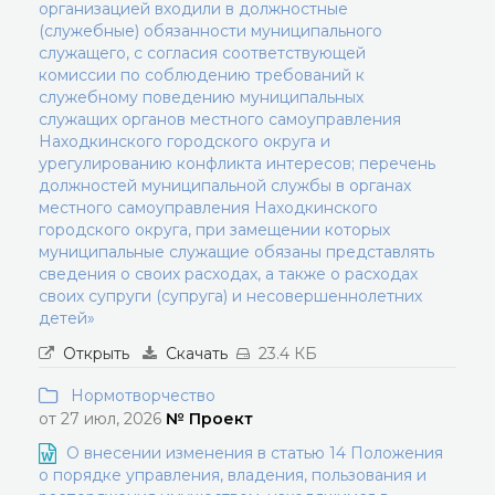
организацией входили в должностные
(служебные) обязанности муниципального
служащего, с согласия соответствующей
комиссии по соблюдению требований к
служебному поведению муниципальных
служащих органов местного самоуправления
Находкинского городского округа и
урегулированию конфликта интересов; перечень
должностей муниципальной службы в органах
местного самоуправления Находкинского
городского округа, при замещении которых
муниципальные служащие обязаны представлять
сведения о своих расходах, а также о расходах
своих супруги (супруга) и несовершеннолетних
детей»
Открыть
Скачать
23.4 КБ
Нормотворчество
от 27 июл, 2026
№ Проект
О внесении изменения в статью 14 Положения
о порядке управления, владения, пользования и