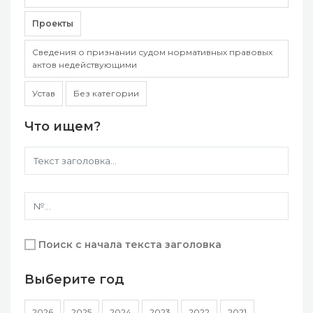
Проекты
Сведения о признании судом нормативных правовых
актов недействующими
Устав
Без категории
Что ищем?
Поиск с начала текста заголовка
Выберите год
2026
2025
2024
2023
2022
2021