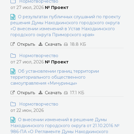
Нормотворчество
от 27 июл, 2026
№ Проект
О результатах публичных слушаний по проекту
решения Думы Находкинского городского округа
«О внесении изменений в Устав Находкинского
городского округа Приморского края»
Открыть
Скачать
18.8 КБ
Нормотворчество
от 27 июл, 2026
№ Проект
Об установлении границ территории
территориального общественного
самоуправления «Мичуринцы»
Открыть
Скачать
17.1 КБ
Нормотворчество
от 22 июн, 2026
О внесении изменений в решение Думы
Находкинского городского округа от 21.10.2016 №
986-ПА «О Регламенте Думы Находкинского