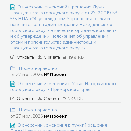
О внесении изменений в решение Думы
Находкинского городского округа от 27.12.2019 №
535-НПА «Об учреждении Управления опеки и
попечительства администрации Находкинского
городского округа в качестве юридического лица
и об утверждении Положения об управлении
опеки и попечительства администрации
Находкинского городского округа»
Открыть
Скачать
19.8 КБ
Нормотворчество
от 27 июл, 2026
№ Проект
О внесении изменений в Устав Находкинского
городского округа Приморского края
Открыть
Скачать
23.5 КБ
Нормотворчество
от 27 июл, 2026
№ Проект
О внесении изменения в пункт 1 решения