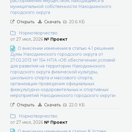
распоряжения имуществом, находящимся в
муниципальной собственности Находкинского
городского округа
Открыть
Скачать
20.6 КБ
Нормотворчество
от 27 июл, 2026
№ Проект
О внесении изменения в статью 4.1 решения
Думы Находкинского городского округа от
27.02.2013 № 154-НПА «Об обеспечении условий
для развития на территории Находкинского
городского округа физической культуры,
школьного спорта и массового спорта,
организации проведения официальных
физкультурно-оздоровительных и спортивных
мероприятий Находкинского городского округа»
Открыть
Скачать
22.0 КБ
Нормотворчество
от 27 июл, 2026
№ Проект
О внесении изменения в статью 8 Устава