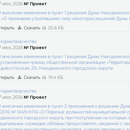
7 июл, 2026
№ Проект
 внесении изменения в пункт 1 решения Думы Находкинского
«О признании утратившими силу некоторых решений Думы Н
ткрыть
Скачать
20.6 КБ
ормотворчество
7 июл, 2026
№ Проект
 внесении изменения в пункт 1 решения Думы Находкинского
установлении границ общественной организации «Территор
дивостокская, 25» Находкинского городского округа»
ткрыть
Скачать
19.4 КБ
ормотворчество
7 июл, 2026
№ Проект
 внесении изменения в пункт 2 приложения к решению Думы
2.2016 № 1049-НПА «О Перечне должностей муниципальной с
дкинского городского округа, при поступлении на которые 
ципальные служащие обязаны предоставлять сведения о сво
ательствах имущественного характера, а также сведения о д