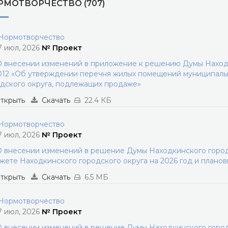
РМОТВОРЧЕСТВО (707)
ормотворчество
7 июл, 2026
№ Проект
 внесении изменений в приложение к решению Думы Находки
012 «Об утверждении перечня жилых помещений муниципаль
дского округа, подлежащих продаже»
ткрыть
Скачать
22.4 КБ
ормотворчество
7 июл, 2026
№ Проект
 внесении изменений в решение Думы Находкинского городс
ете Находкинского городского округа на 2026 год и планов
ткрыть
Скачать
6.5 МБ
ормотворчество
7 июл, 2026
№ Проект
 внесении изменений в решение Думы Находкинского городс