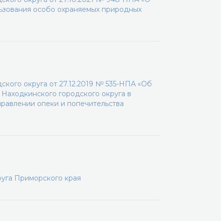
льзования особо охраняемых природных
кого округа от 27.12.2019 № 535-НПА «Об
Находкинского городского округа в
равлении опеки и попечительства
руга Приморского края