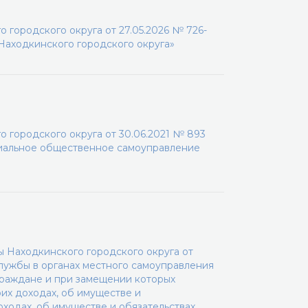
 городского округа от 27.05.2026 № 726-
аходкинского городского округа»
 городского округа от 30.06.2021 № 893
иальное общественное самоуправление
 Находкинского городского округа от
лужбы в органах местного самоуправления
граждане и при замещении которых
их доходах, об имуществе и
оходах, об имуществе и обязательствах