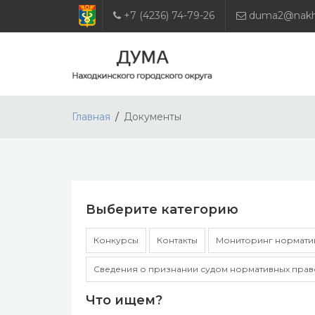
+7 (4236) 74-79-26
duma2@nakho
Главная
Документы
Выберите категорию
Конкурсы
Контакты
Мониторинг норматив
Сведения о признании судом нормативных прав
Что ищем?