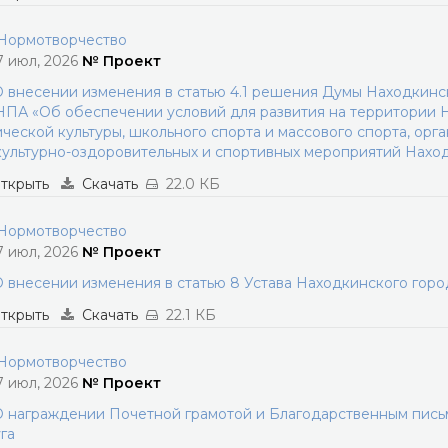
ормотворчество
7 июл, 2026
№ Проект
 внесении изменения в статью 4.1 решения Думы Находкинск
НПА «Об обеспечении условий для развития на территории 
ческой культуры, школьного спорта и массового спорта, ор
ультурно-оздоровительных и спортивных мероприятий Наход
ткрыть
Скачать
22.0 КБ
ормотворчество
7 июл, 2026
№ Проект
 внесении изменения в статью 8 Устава Находкинского горо
ткрыть
Скачать
22.1 КБ
ормотворчество
7 июл, 2026
№ Проект
 награждении Почетной грамотой и Благодарственным пись
га