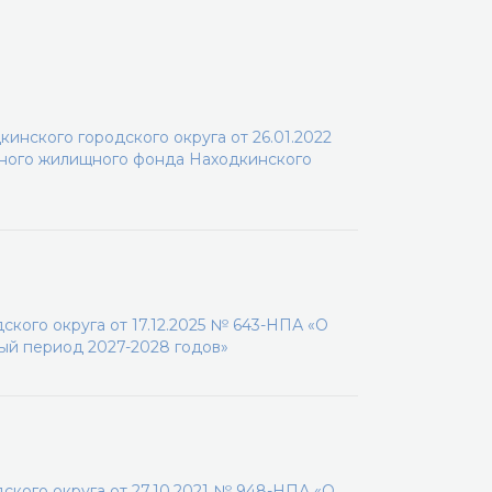
нского городского округа от 26.01.2022
ного жилищного фонда Находкинского
кого округа от 17.12.2025 № 643-НПА «О
ый период 2027-2028 годов»
кого округа от 27.10.2021 № 948-НПА «О