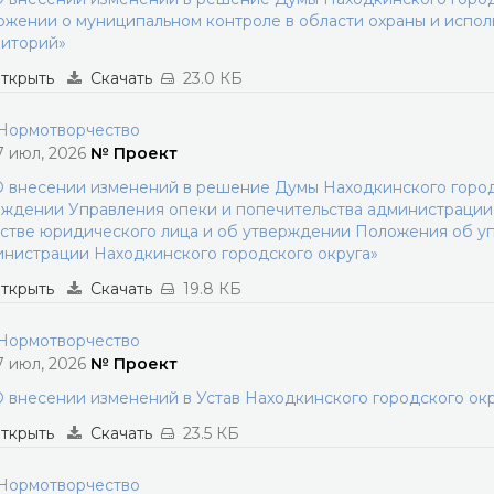
жении о муниципальном контроле в области охраны и испо
риторий»
ткрыть
Скачать
23.0 КБ
ормотворчество
7 июл, 2026
№ Проект
 внесении изменений в решение Думы Находкинского городс
ждении Управления опеки и попечительства администрации 
стве юридического лица и об утверждении Положения об уп
нистрации Находкинского городского округа»
ткрыть
Скачать
19.8 КБ
ормотворчество
7 июл, 2026
№ Проект
 внесении изменений в Устав Находкинского городского ок
ткрыть
Скачать
23.5 КБ
ормотворчество