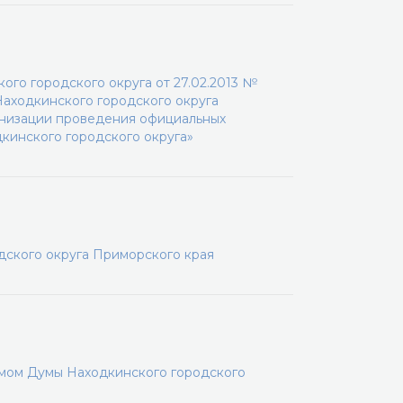
ого городского округа от 27.02.2013 №
Находкинского городского округа
ганизации проведения официальных
кинского городского округа»
дского округа Приморского края
мом Думы Находкинского городского