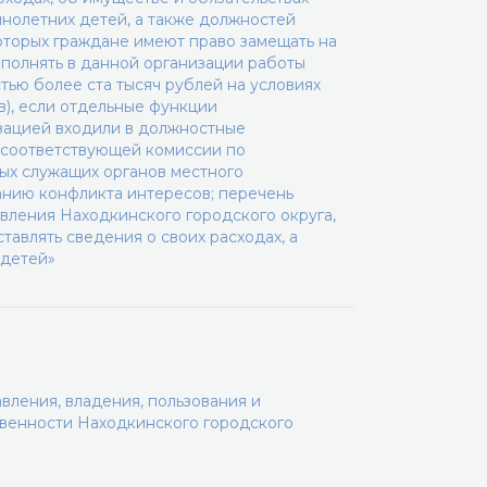
ннолетних детей, а также должностей
которых граждане имеют право замещать на
ыполнять в данной организации работы
тью более ста тысяч рублей на условиях
), если отдельные функции
зацией входили в должностные
я соответствующей комиссии по
х служащих органов местного
анию конфликта интересов; перечень
вления Находкинского городского округа,
авлять сведения о своих расходах, а
 детей»
вления, владения, пользования и
венности Находкинского городского