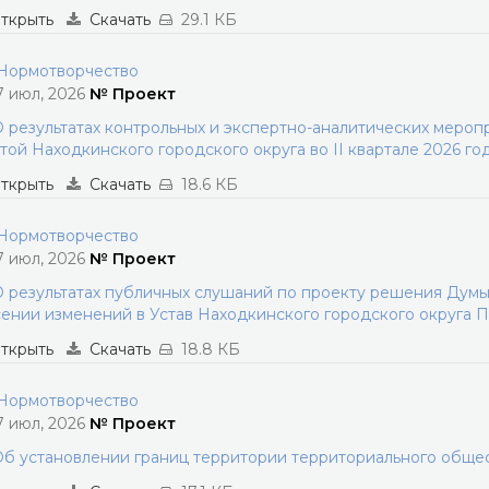
ткрыть
Скачать
29.1 КБ
ормотворчество
7 июл, 2026
№ Проект
 результатах контрольных и экспертно-аналитических меро
той Находкинского городского округа во II квартале 2026 го
ткрыть
Скачать
18.6 КБ
ормотворчество
7 июл, 2026
№ Проект
 результатах публичных слушаний по проекту решения Думы
ении изменений в Устав Находкинского городского округа 
ткрыть
Скачать
18.8 КБ
ормотворчество
7 июл, 2026
№ Проект
б установлении границ территории территориального обще