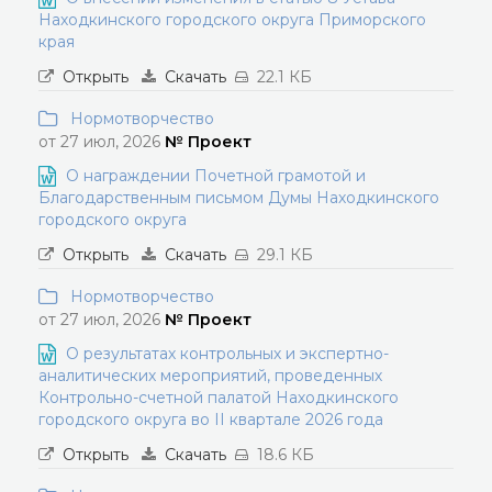
Находкинского городского округа Приморского
края
Открыть
Скачать
22.1 КБ
Нормотворчество
от 27 июл, 2026
№ Проект
О награждении Почетной грамотой и
Благодарственным письмом Думы Находкинского
городского округа
Открыть
Скачать
29.1 КБ
Нормотворчество
от 27 июл, 2026
№ Проект
О результатах контрольных и экспертно-
аналитических мероприятий, проведенных
Контрольно-счетной палатой Находкинского
городского округа во II квартале 2026 года
Открыть
Скачать
18.6 КБ