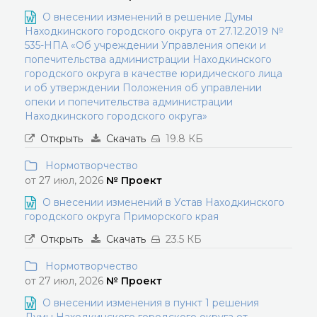
О внесении изменений в решение Думы
Находкинского городского округа от 27.12.2019 №
535-НПА «Об учреждении Управления опеки и
попечительства администрации Находкинского
городского округа в качестве юридического лица
и об утверждении Положения об управлении
опеки и попечительства администрации
Находкинского городского округа»
Открыть
Скачать
19.8 КБ
Нормотворчество
от 27 июл, 2026
№ Проект
О внесении изменений в Устав Находкинского
городского округа Приморского края
Открыть
Скачать
23.5 КБ
Нормотворчество
от 27 июл, 2026
№ Проект
О внесении изменения в пункт 1 решения