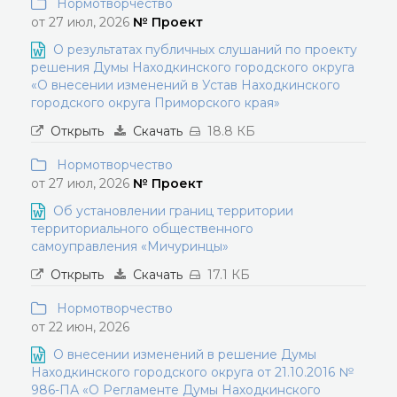
Нормотворчество
от 27 июл, 2026
№ Проект
О результатах публичных слушаний по проекту
решения Думы Находкинского городского округа
«О внесении изменений в Устав Находкинского
городского округа Приморского края»
Открыть
Скачать
18.8 КБ
Нормотворчество
от 27 июл, 2026
№ Проект
Об установлении границ территории
территориального общественного
самоуправления «Мичуринцы»
Открыть
Скачать
17.1 КБ
Нормотворчество
от 22 июн, 2026
О внесении изменений в решение Думы
Находкинского городского округа от 21.10.2016 №
986-ПА «О Регламенте Думы Находкинского