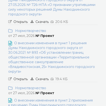
Думы Находкинского городского округа от
27.05.2026 № 726-НПА «О признании утратившими
силу некоторых решений Думы Находкинского
городского округа»
Открыть
Скачать
20.6 КБ
Нормотворчество
от 27 июл, 2026
№ Проект
О внесении изменения в пункт 1 решения
Думы Находкинского городского округа от
30.06.2021 № 893 «Об установлении границ
общественной организации «Территориальное
общественное самоуправление
«Владивостокская, 25» Находкинского городского
округа»
Открыть
Скачать
19.4 КБ
Нормотворчество
от 27 июл, 2026
№ Проект
О внесении изменения в пункт 2 приложения
к решению Думы Находкинского городского