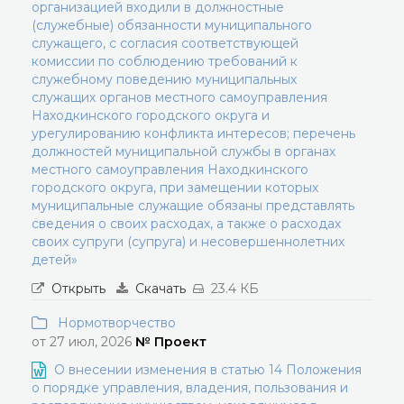
организацией входили в должностные
(служебные) обязанности муниципального
служащего, с согласия соответствующей
комиссии по соблюдению требований к
служебному поведению муниципальных
служащих органов местного самоуправления
Находкинского городского округа и
урегулированию конфликта интересов; перечень
должностей муниципальной службы в органах
местного самоуправления Находкинского
городского округа, при замещении которых
муниципальные служащие обязаны представлять
сведения о своих расходах, а также о расходах
своих супруги (супруга) и несовершеннолетних
детей»
Открыть
Скачать
23.4 КБ
Нормотворчество
от 27 июл, 2026
№ Проект
О внесении изменения в статью 14 Положения
о порядке управления, владения, пользования и