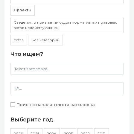
Проекты
Сведения о признании судом нормативных правовых
актов недействующими
Устав
Без категории
Что ищем?
Поиск с начала текста заголовка
Выберите год
2026
2025
2024
2023
2022
2021