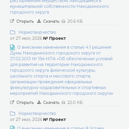
распоряжения имуществом, находящимся в
муниципальной собственности Находкинского
городского округа
Открыть
Скачать
20.6 КБ
Нормотворчество
от 27 июл, 2026
№ Проект
О внесении изменения в статью 4.1 решения
Думы Находкинского городского округа от
27.02.2013 № 154-НПА «Об обеспечении условий
для развития на территории Находкинского
городского округа физической культуры,
школьного спорта и массового спорта,
организации проведения официальных
физкультурно-оздоровительных и спортивных
мероприятий Находкинского городского округа»
Открыть
Скачать
22.0 КБ
Нормотворчество
от 27 июл, 2026
№ Проект
О внесении изменения в статью 8 Устава