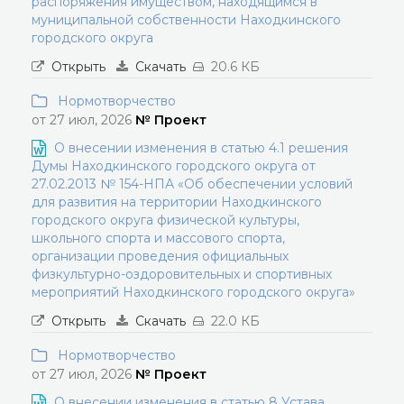
распоряжения имуществом, находящимся в
муниципальной собственности Находкинского
городского округа
Открыть
Скачать
20.6 КБ
Нормотворчество
от 27 июл, 2026
№ Проект
О внесении изменения в статью 4.1 решения
Думы Находкинского городского округа от
27.02.2013 № 154-НПА «Об обеспечении условий
для развития на территории Находкинского
городского округа физической культуры,
школьного спорта и массового спорта,
организации проведения официальных
физкультурно-оздоровительных и спортивных
мероприятий Находкинского городского округа»
Открыть
Скачать
22.0 КБ
Нормотворчество
от 27 июл, 2026
№ Проект
О внесении изменения в статью 8 Устава