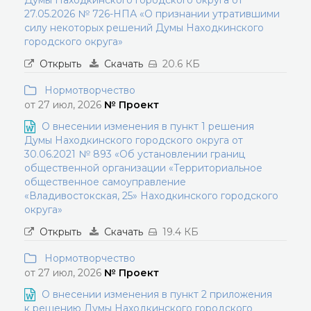
Думы Находкинского городского округа от
27.05.2026 № 726-НПА «О признании утратившими
силу некоторых решений Думы Находкинского
городского округа»
Открыть
Скачать
20.6 КБ
Нормотворчество
от 27 июл, 2026
№ Проект
О внесении изменения в пункт 1 решения
Думы Находкинского городского округа от
30.06.2021 № 893 «Об установлении границ
общественной организации «Территориальное
общественное самоуправление
«Владивостокская, 25» Находкинского городского
округа»
Открыть
Скачать
19.4 КБ
Нормотворчество
от 27 июл, 2026
№ Проект
О внесении изменения в пункт 2 приложения
к решению Думы Находкинского городского