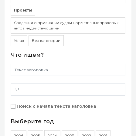
Проекты
Сведения о признании судом нормативных правовых
актов недействующими
Устав
Без категории
Что ищем?
Поиск с начала текста заголовка
Выберите год
2026
2025
2024
2023
2022
2021