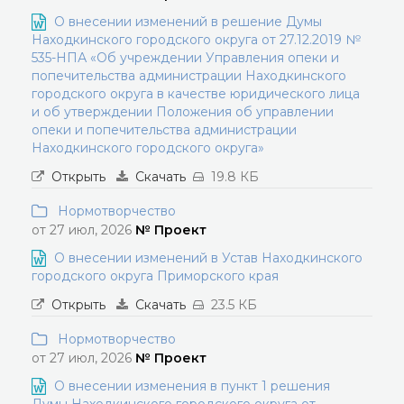
О внесении изменений в решение Думы
Находкинского городского округа от 27.12.2019 №
535-НПА «Об учреждении Управления опеки и
попечительства администрации Находкинского
городского округа в качестве юридического лица
и об утверждении Положения об управлении
опеки и попечительства администрации
Находкинского городского округа»
Открыть
Скачать
19.8 КБ
Нормотворчество
от 27 июл, 2026
№ Проект
О внесении изменений в Устав Находкинского
городского округа Приморского края
Открыть
Скачать
23.5 КБ
Нормотворчество
от 27 июл, 2026
№ Проект
О внесении изменения в пункт 1 решения