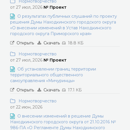
Нормотворчество
от 27 июл, 2026
№ Проект
О результатах публичных слушаний по проекту
решения Думы Находкинского городского округа
«О внесении изменений в Устав Находкинского
городского округа Приморского края»
Открыть
Скачать
18.8 КБ
Нормотворчество
от 27 июл, 2026
№ Проект
Об установлении границ территории
территориального общественного
самоуправления «Мичуринцы»
Открыть
Скачать
17.1 КБ
Нормотворчество
от 22 июн, 2026
О внесении изменений в решение Думы
Находкинского городского округа от 21.10.2016 №
986-ПА «О Регламенте Думы Находкинского