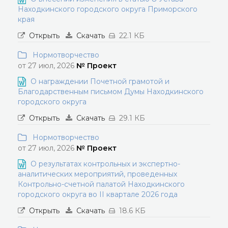
Находкинского городского округа Приморского
края
Открыть
Скачать
22.1 КБ
Нормотворчество
от 27 июл, 2026
№ Проект
О награждении Почетной грамотой и
Благодарственным письмом Думы Находкинского
городского округа
Открыть
Скачать
29.1 КБ
Нормотворчество
от 27 июл, 2026
№ Проект
О результатах контрольных и экспертно-
аналитических мероприятий, проведенных
Контрольно-счетной палатой Находкинского
городского округа во II квартале 2026 года
Открыть
Скачать
18.6 КБ