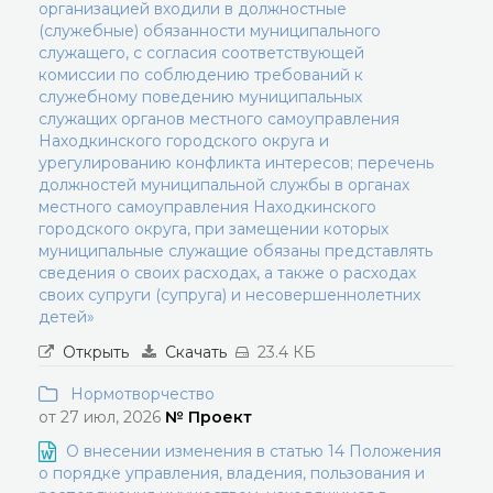
организацией входили в должностные
(служебные) обязанности муниципального
служащего, с согласия соответствующей
комиссии по соблюдению требований к
служебному поведению муниципальных
служащих органов местного самоуправления
Находкинского городского округа и
урегулированию конфликта интересов; перечень
должностей муниципальной службы в органах
местного самоуправления Находкинского
городского округа, при замещении которых
муниципальные служащие обязаны представлять
сведения о своих расходах, а также о расходах
своих супруги (супруга) и несовершеннолетних
детей»
Открыть
Скачать
23.4 КБ
Нормотворчество
от 27 июл, 2026
№ Проект
О внесении изменения в статью 14 Положения
о порядке управления, владения, пользования и