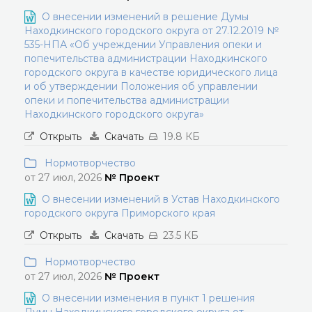
О внесении изменений в решение Думы
Находкинского городского округа от 27.12.2019 №
535-НПА «Об учреждении Управления опеки и
попечительства администрации Находкинского
городского округа в качестве юридического лица
и об утверждении Положения об управлении
опеки и попечительства администрации
Находкинского городского округа»
Открыть
Скачать
19.8 КБ
Нормотворчество
от 27 июл, 2026
№ Проект
О внесении изменений в Устав Находкинского
городского округа Приморского края
Открыть
Скачать
23.5 КБ
Нормотворчество
от 27 июл, 2026
№ Проект
О внесении изменения в пункт 1 решения