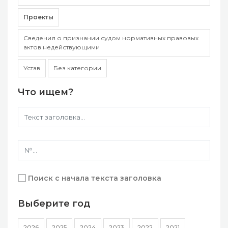
Проекты
Сведения о признании судом нормативных правовых
актов недействующими
Устав
Без категории
Что ищем?
Поиск с начала текста заголовка
Выберите год
2026
2025
2024
2023
2022
2021