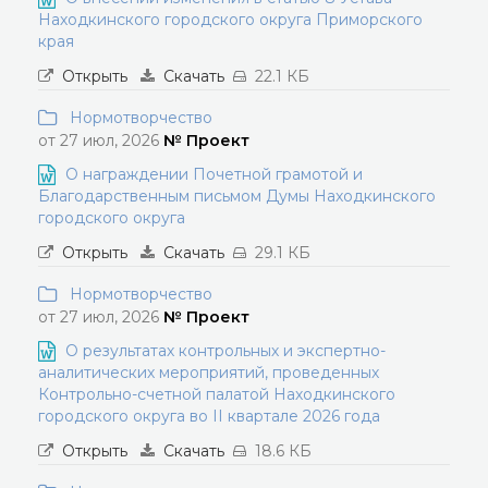
Находкинского городского округа Приморского
края
Открыть
Скачать
22.1 КБ
Нормотворчество
от 27 июл, 2026
№ Проект
О награждении Почетной грамотой и
Благодарственным письмом Думы Находкинского
городского округа
Открыть
Скачать
29.1 КБ
Нормотворчество
от 27 июл, 2026
№ Проект
О результатах контрольных и экспертно-
аналитических мероприятий, проведенных
Контрольно-счетной палатой Находкинского
городского округа во II квартале 2026 года
Открыть
Скачать
18.6 КБ