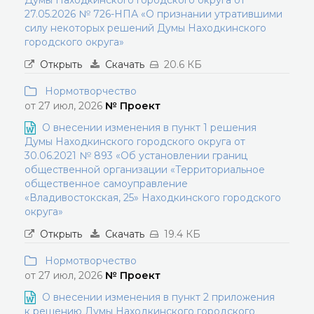
Думы Находкинского городского округа от
27.05.2026 № 726-НПА «О признании утратившими
силу некоторых решений Думы Находкинского
городского округа»
Открыть
Скачать
20.6 КБ
Нормотворчество
от 27 июл, 2026
№ Проект
О внесении изменения в пункт 1 решения
Думы Находкинского городского округа от
30.06.2021 № 893 «Об установлении границ
общественной организации «Территориальное
общественное самоуправление
«Владивостокская, 25» Находкинского городского
округа»
Открыть
Скачать
19.4 КБ
Нормотворчество
от 27 июл, 2026
№ Проект
О внесении изменения в пункт 2 приложения
к решению Думы Находкинского городского