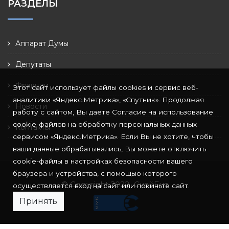
РАЗДЕЛЫ
Аппарат Думы
Депутаты
Фракции
Этот сайт использует файлы cookies и сервис веб-
аналитики «Яндекс.Метрика», «Спутник». Продолжая
Новости
работу с сайтом, Вы даете Согласие на использование
cookie-файлов на обработку персональных данных
Контакты
сервисом «Яндекс.Метрика». Если Вы не хотите, чтобы
ваши данные обрабатывались, Вы можете отключить
cookie-файлы в настройках безопасности вашего
браузера и устройства, с помощью которого
© Copyright 2022
СкайБит
осуществляется вход на сайт или покиньте сайт.
Принять