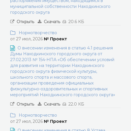
распоряжения имуществом, находящимся в
муниципальной собственности Находкинского
городского округа
Открыть
Скачать
20.6 КБ
Нормотворчество
от 27 июл, 2026
№ Проект
О внесении изменения в статью 4.1 решения
Думы Находкинского городского округа от
27.02.2013 № 154-НПА «Об обеспечении условий
для развития на территории Находкинского
городского округа физической культуры,
школьного спорта и массового спорта,
организации проведения официальных
физкультурно-оздоровительных и спортивных
мероприятий Находкинского городского округа»
Открыть
Скачать
22.0 КБ
Нормотворчество
от 27 июл, 2026
№ Проект
О внесении изменения в статью 8 Устава