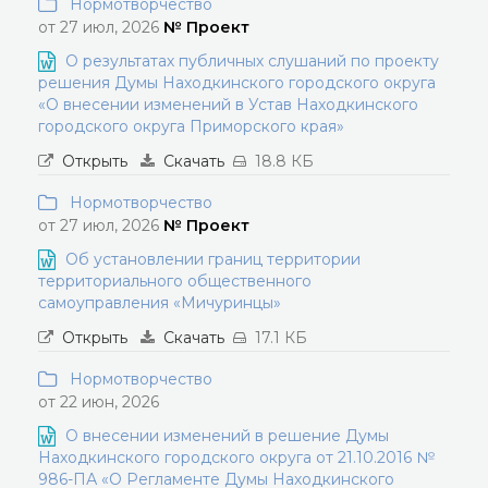
Нормотворчество
от 27 июл, 2026
№ Проект
О результатах публичных слушаний по проекту
решения Думы Находкинского городского округа
«О внесении изменений в Устав Находкинского
городского округа Приморского края»
Открыть
Скачать
18.8 КБ
Нормотворчество
от 27 июл, 2026
№ Проект
Об установлении границ территории
территориального общественного
самоуправления «Мичуринцы»
Открыть
Скачать
17.1 КБ
Нормотворчество
от 22 июн, 2026
О внесении изменений в решение Думы
Находкинского городского округа от 21.10.2016 №
986-ПА «О Регламенте Думы Находкинского