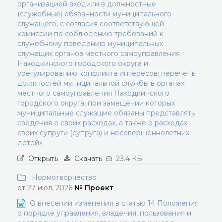
организацией входили в должностные
(служебные) обязанности муниципального
служащего, с согласия соответствующей
комиссии по соблюдению требований к
служебному поведению муниципальных
служащих органов местного самоуправления
Находкинского городского округа и
урегулированию конфликта интересов; перечень
должностей муниципальной службы в органах
местного самоуправления Находкинского
городского округа, при замещении которых
муниципальные служащие обязаны представлять
сведения о своих расходах, а также о расходах
своих супруги (супруга) и несовершеннолетних
детей»
Открыть
Скачать
23.4 КБ
Нормотворчество
от 27 июл, 2026
№ Проект
О внесении изменения в статью 14 Положения
о порядке управления, владения, пользования и