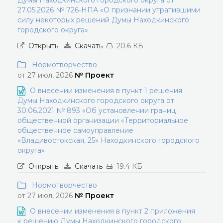
Думы Находкинского городского округа от
27.05.2026 № 726-НПА «О признании утратившими
силу некоторых решений Думы Находкинского
городского округа»
Открыть
Скачать
20.6 КБ
Нормотворчество
от 27 июл, 2026
№ Проект
О внесении изменения в пункт 1 решения
Думы Находкинского городского округа от
30.06.2021 № 893 «Об установлении границ
общественной организации «Территориальное
общественное самоуправление
«Владивостокская, 25» Находкинского городского
округа»
Открыть
Скачать
19.4 КБ
Нормотворчество
от 27 июл, 2026
№ Проект
О внесении изменения в пункт 2 приложения
к решению Думы Находкинского городского