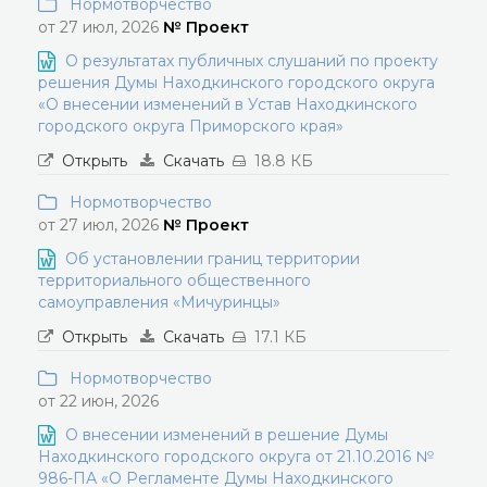
Нормотворчество
от 27 июл, 2026
№ Проект
О результатах публичных слушаний по проекту
решения Думы Находкинского городского округа
«О внесении изменений в Устав Находкинского
городского округа Приморского края»
Открыть
Скачать
18.8 КБ
Нормотворчество
от 27 июл, 2026
№ Проект
Об установлении границ территории
территориального общественного
самоуправления «Мичуринцы»
Открыть
Скачать
17.1 КБ
Нормотворчество
от 22 июн, 2026
О внесении изменений в решение Думы
Находкинского городского округа от 21.10.2016 №
986-ПА «О Регламенте Думы Находкинского