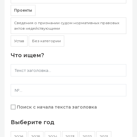
Проекты
Сведения о признании судом нормативных правовых
актов недействующими
Устав
Без категории
Что ищем?
Поиск с начала текста заголовка
Выберите год
2026
2025
2024
2023
2022
2021