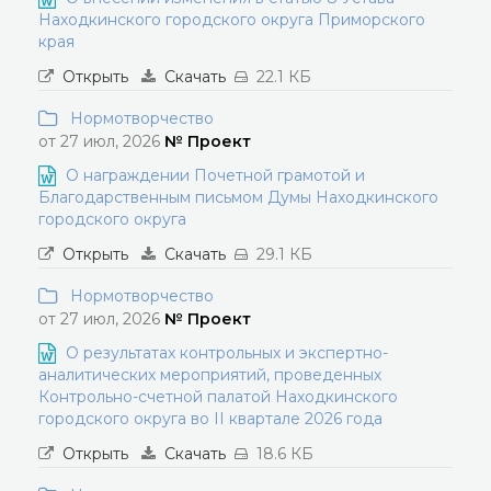
Находкинского городского округа Приморского
края
Открыть
Скачать
22.1 КБ
Нормотворчество
от 27 июл, 2026
№ Проект
О награждении Почетной грамотой и
Благодарственным письмом Думы Находкинского
городского округа
Открыть
Скачать
29.1 КБ
Нормотворчество
от 27 июл, 2026
№ Проект
О результатах контрольных и экспертно-
аналитических мероприятий, проведенных
Контрольно-счетной палатой Находкинского
городского округа во II квартале 2026 года
Открыть
Скачать
18.6 КБ