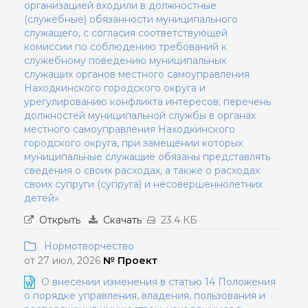
организацией входили в должностные
(служебные) обязанности муниципального
служащего, с согласия соответствующей
комиссии по соблюдению требований к
служебному поведению муниципальных
служащих органов местного самоуправления
Находкинского городского округа и
урегулированию конфликта интересов; перечень
должностей муниципальной службы в органах
местного самоуправления Находкинского
городского округа, при замещении которых
муниципальные служащие обязаны представлять
сведения о своих расходах, а также о расходах
своих супруги (супруга) и несовершеннолетних
детей»
Открыть
Скачать
23.4 КБ
Нормотворчество
от 27 июл, 2026
№ Проект
О внесении изменения в статью 14 Положения
о порядке управления, владения, пользования и