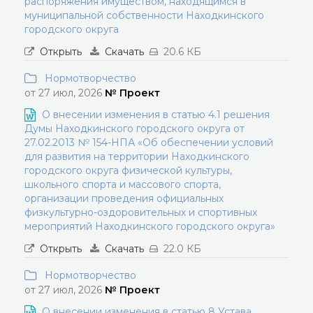
распоряжения имуществом, находящимся в
муниципальной собственности Находкинского
городского округа
Открыть
Скачать
20.6 КБ
Нормотворчество
от 27 июл, 2026
№ Проект
О внесении изменения в статью 4.1 решения
Думы Находкинского городского округа от
27.02.2013 № 154-НПА «Об обеспечении условий
для развития на территории Находкинского
городского округа физической культуры,
школьного спорта и массового спорта,
организации проведения официальных
физкультурно-оздоровительных и спортивных
мероприятий Находкинского городского округа»
Открыть
Скачать
22.0 КБ
Нормотворчество
от 27 июл, 2026
№ Проект
О внесении изменения в статью 8 Устава