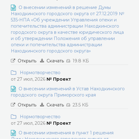
О внесении изменений в решение Думы
Находкинского городского округа от 27.12.2019 №
535-НПА «Об учреждении Управления опеки и
попечительства администрации Находкинского
городского округа в качестве юридического лица
и об утверждении Положения об управлении
опеки и попечительства администрации
Находкинского городского округа»
Открыть
Скачать
19.8 КБ
Нормотворчество
от 27 июл, 2026
№ Проект
О внесении изменений в Устав Находкинского
городского округа Приморского края
Открыть
Скачать
23.5 КБ
Нормотворчество
от 27 июл, 2026
№ Проект
О внесении изменения в пункт 1 решения