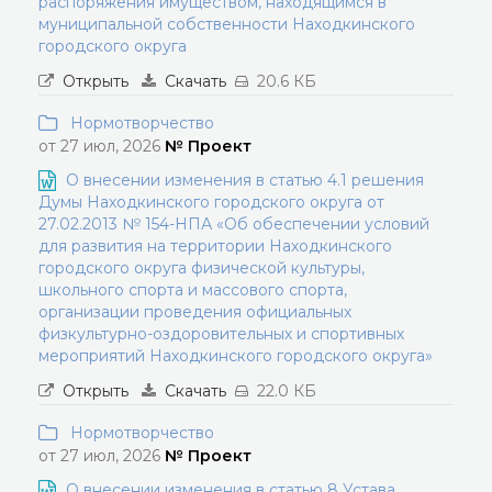
распоряжения имуществом, находящимся в
муниципальной собственности Находкинского
городского округа
Открыть
Скачать
20.6 КБ
Нормотворчество
от 27 июл, 2026
№ Проект
О внесении изменения в статью 4.1 решения
Думы Находкинского городского округа от
27.02.2013 № 154-НПА «Об обеспечении условий
для развития на территории Находкинского
городского округа физической культуры,
школьного спорта и массового спорта,
организации проведения официальных
физкультурно-оздоровительных и спортивных
мероприятий Находкинского городского округа»
Открыть
Скачать
22.0 КБ
Нормотворчество
от 27 июл, 2026
№ Проект
О внесении изменения в статью 8 Устава