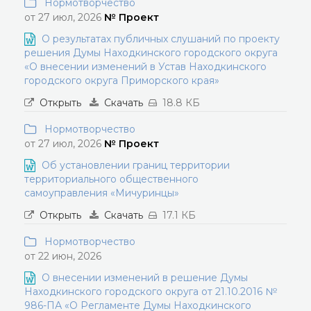
Нормотворчество
от 27 июл, 2026
№ Проект
О результатах публичных слушаний по проекту
решения Думы Находкинского городского округа
«О внесении изменений в Устав Находкинского
городского округа Приморского края»
Открыть
Скачать
18.8 КБ
Нормотворчество
от 27 июл, 2026
№ Проект
Об установлении границ территории
территориального общественного
самоуправления «Мичуринцы»
Открыть
Скачать
17.1 КБ
Нормотворчество
от 22 июн, 2026
О внесении изменений в решение Думы
Находкинского городского округа от 21.10.2016 №
986-ПА «О Регламенте Думы Находкинского