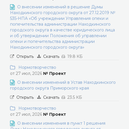
О внесении изменений в решение Думы
Находкинского городского округа от 27.12.2019 №
535-НПА «Об учреждении Управления опеки и
попечительства администрации Находкинского
городского округа в качестве юридического лица
и об утверждении Положения об управлении
опеки и попечительства администрации
Находкинского городского округа»
Открыть
Скачать
19.8 КБ
Нормотворчество
от 27 июл, 2026
№ Проект
О внесении изменений в Устав Находкинского
городского округа Приморского края
Открыть
Скачать
23.5 КБ
Нормотворчество
от 27 июл, 2026
№ Проект
О внесении изменения в пункт 1 решения