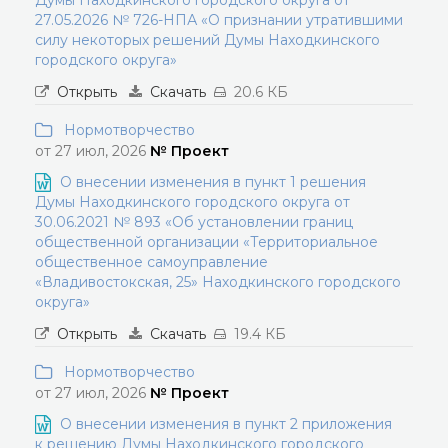
Думы Находкинского городского округа от
27.05.2026 № 726-НПА «О признании утратившими
силу некоторых решений Думы Находкинского
городского округа»
Открыть
Скачать
20.6 КБ
Нормотворчество
от 27 июл, 2026
№ Проект
О внесении изменения в пункт 1 решения
Думы Находкинского городского округа от
30.06.2021 № 893 «Об установлении границ
общественной организации «Территориальное
общественное самоуправление
«Владивостокская, 25» Находкинского городского
округа»
Открыть
Скачать
19.4 КБ
Нормотворчество
от 27 июл, 2026
№ Проект
О внесении изменения в пункт 2 приложения
к решению Думы Находкинского городского