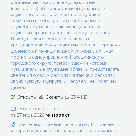
организацией входили в должностные
(служебные) обязанности муниципального
служащего, с согласия соответствующей
комиссии по соблюдению требований к
служебному поведению муниципальных
служащих органов местного самоуправления
Находкинского городского округа и
урегулированию конфликта интересов; перечень
должностей муниципальной службы в органах
местного самоуправления Находкинского
городского округа, при замещении которых
муниципальные служащие обязаны представлять
сведения о своих расходах, а также о расходах
своих супруги (супруга) и несовершеннолетних
детей»
Открыть
Скачать
23.4 КБ
Нормотворчество
от 27 июл, 2026
№ Проект
О внесении изменения в статью 14 Положения
о порядке управления, владения, пользования и