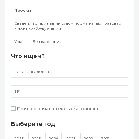
Проекты
Сведения о признании судом нормативных правовых
актов недействующими
Устав
Без категории
Что ищем?
Поиск с начала текста заголовка
Выберите год
2026
2025
2024
2023
2022
2021