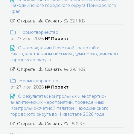
Находкинского городского округа Приморского
края
Открыть
Скачать
22.1 КБ
Нормотворчество
от 27 июл, 2026
№ Проект
О награждении Почетной грамотой и
Благодарственным письмом Думы Находкинского
городского округа
Открыть
Скачать
29.1 КБ
Нормотворчество
от 27 июл, 2026
№ Проект
О результатах контрольных и экспертно-
аналитических мероприятий, проведенных
Контрольно-счетной палатой Находкинского
городского округа во II квартале 2026 года
Открыть
Скачать
18.6 КБ