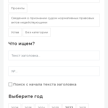
Проекты
Сведения о признании судом нормативных правовых
актов недействующими
Устав
Без категории
Что ищем?
Поиск с начала текста заголовка
Выберите год
2026
2025
2024
2023
2022
2021