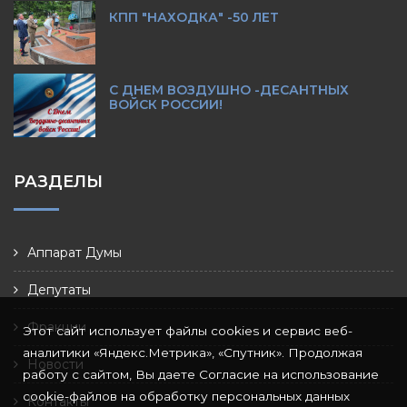
КПП "НАХОДКА" -50 ЛЕТ
С ДНЕМ ВОЗДУШНО -ДЕСАНТНЫХ
ВОЙСК РОССИИ!
РАЗДЕЛЫ
Аппарат Думы
Депутаты
Фракции
Этот сайт использует файлы cookies и сервис веб-
аналитики «Яндекс.Метрика», «Спутник». Продолжая
Новости
работу с сайтом, Вы даете Согласие на использование
cookie-файлов на обработку персональных данных
Контакты