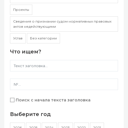
Проекты
Сведения о признании судом нормативных правовых
актов недействующими
Устав
Без категории
Что ищем?
Поиск с начала текста заголовка
Выберите год
2026
2025
2024
2023
2022
2021