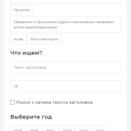
Проекты
Сведения о признании судом нормативных правовых
актов недействующими
Устав
Без категории
Что ищем?
Поиск с начала текста заголовка
Выберите год
2026
2025
2024
2023
2022
2021