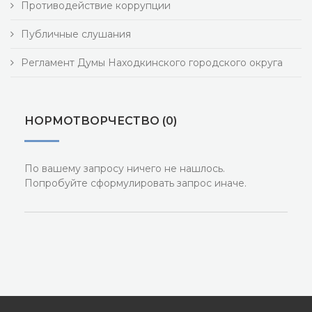
Противодействие коррупции
Публичные слушания
Регламент Думы Находкинского городского округа
НОРМОТВОРЧЕСТВО (0)
По вашему запросу ничего не нашлось.
Попробуйте сформулировать запрос иначе.