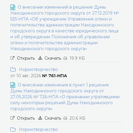
О внесении изменений в решение Думы
Находкинского городского округа от 27.12.2019 №
535-НПА «Об учреждении Управления опеки и
попечительства администрации Находкинского
городского округа в качестве юридического лица
и об утверждении Положения об управлении
опеки и попечительства администрации
Находкинского городского округа»
Открыть
Скачать
19.9 КБ
Нормотворчество
от 10 авг, 2026
№ 761-НПА
О внесении изменения в пункт 1 решения
Думы Находкинского городского округа от
27.05.2026 № 726-НПА «О признании утратившими
силу некоторых решений Думы Находкинского
городского округа»
Открыть
Скачать
20.6 КБ
Нормотворчество