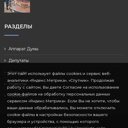
РАЗДЕЛЫ
Аппарат Думы
Депутаты
Фракции
Этот сайт использует файлы cookies и сервис веб-
аналитики «Яндекс.Метрика», «Спутник». Продолжая
Новости
работу с сайтом, Вы даете Согласие на использование
cookie-файлов на обработку персональных данных
Контакты
сервисом «Яндекс.Метрика». Если Вы не хотите, чтобы
ваши данные обрабатывались, Вы можете отключить
cookie-файлы в настройках безопасности вашего
браузера и устройства, с помощью которого
© Copyright 2022
СкайБит