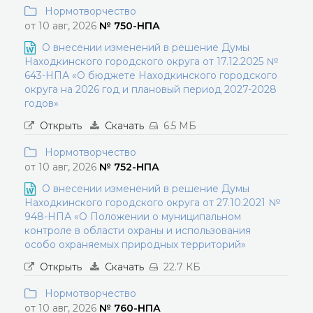
Нормотворчество
от 10 авг, 2026
№ 750-НПА
О внесении изменений в решение Думы
Находкинского городского округа от 17.12.2025 №
643-НПА «О бюджете Находкинского городского
округа на 2026 год и плановый период 2027-2028
годов»
Открыть
Скачать
6.5 МБ
Нормотворчество
от 10 авг, 2026
№ 752-НПА
О внесении изменений в решение Думы
Находкинского городского округа от 27.10.2021 №
948-НПА «О Положении о муниципальном
контроле в области охраны и использования
особо охраняемых природных территорий»
Открыть
Скачать
22.7 КБ
Нормотворчество
от 10 авг, 2026
№ 760-НПА