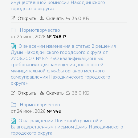
имущественной комиссии Находкинского
городского округа»
Открыть
Скачать
34.0 КБ
Нормотворчество
от 24 июн, 2026
№ 746-Р
О внесении изменения в статью 2 решения
Думы Находкинского городского округа от
27.06.2007 № 52-Р «О квалификационных
требованиях для замещения должностей
муниципальной службы органов местного
самоуправления Находкинского городского
округа»
Открыть
Скачать
38.0 КБ
Нормотворчество
от 24 июн, 2026
№ 749
О награждении Почетной грамотой и
Благодарственным письмом Думы Находкинского
городского округа