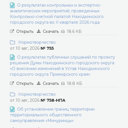
О результатах контрольных и экспертно-
аналитических мероприятий, проведенных
Контрольно-счетной палатой Находкинского
городского округа во II квартале 2026 года
Открыть
Скачать
18.6 КБ
Нормотворчество
от 10 авг, 2026
№ 755
О результатах публичных слушаний по проекту
решения Думы Находкинского городского округа
«О внесении изменений в Устав Находкинского
городского округа Приморского края»
Открыть
Скачать
18.8 КБ
Нормотворчество
от 10 авг, 2026
№ 758-НПА
Об установлении границ территории
территориального общественного
самоуправления «Мичуринцы»