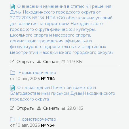
О внесении изменения в статью 4.1 решения
Думы Находкинского городского округа от
27.02.2013 № 154-НПА «Об обеспечении условий
для развития на территории Находкинского
городского округа физической культуры,
школьного спорта и массового спорта,
организации проведения официальных
физкультурно-оздоровительных и спортивных
мероприятий Находкинского городского округа»
Открыть
Скачать
21.9 КБ
Нормотворчество
от 10 авг, 2026
№ 764
О награждении Почетной грамотой и
Благодарственным письмом Думы Находкинского
городского округа
Открыть
Скачать
29.8 КБ
Нормотворчество
от 10 авг, 2026
№ 754