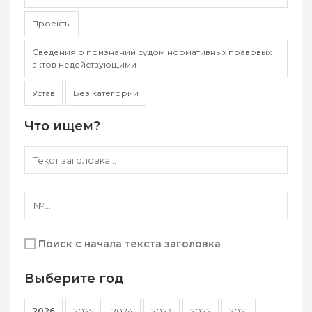
Проекты
Сведения о признании судом нормативных правовых
актов недействующими
Устав
Без категории
Что ищем?
Поиск с начала текста заголовка
Выберите год
2026
2025
2024
2023
2022
2021