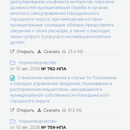
урегулированию конфликта интересов; перечень
должностей муниципальной службы в органах
местного самоуправления Находкинского
городского округа, при замещении которых
муниципальные служащие обязаны представлять
сведения о своих расходах, а также о расходах
своих супруги (супруга) и несовершеннолетних
детей»
Открыть
Скачать
23.4 КБ
Нормотворчество
от 10 авг, 2026
№ 762-НПА
О внесении изменения в статью 14 Положения
о порядке управления, владения, пользования и
распоряжения имуществом, находящимся в
муниципальной собственности Находкинского
городского округа
Открыть
Скачать
61.5 КБ
Нормотворчество
от 10 авг, 2026
№ 759-НПА