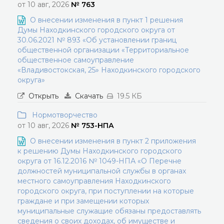
от 10 авг, 2026
№ 763
О внесении изменения в пункт 1 решения
Думы Находкинского городского округа от
30.06.2021 № 893 «Об установлении границ
общественной организации «Территориальное
общественное самоуправление
«Владивостокская, 25» Находкинского городского
округа»
Открыть
Скачать
19.5 КБ
Нормотворчество
от 10 авг, 2026
№ 753-НПА
О внесении изменения в пункт 2 приложения
к решению Думы Находкинского городского
округа от 16.12.2016 № 1049-НПА «О Перечне
должностей муниципальной службы в органах
местного самоуправления Находкинского
городского округа, при поступлении на которые
граждане и при замещении которых
муниципальные служащие обязаны предоставлять
сведения о своих доходах, об имуществе и