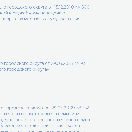
о городского округа от 15.12.2010 № 600-
аний к служебному поведению
 в органах местного самоуправления
 городского округа от 29.03.2023 № 93
го городского округа»
 городского округа от 29.04.2009 № 352-
ящегося на каждого члена семьи или
одящегося в собственности членов семьи
ложению, в целях признания граждан
айма жилых помещений муниципального