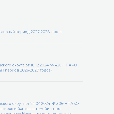
плановый период 2027-2028 годов
кого округа от 18.12.2024 № 426-НПА «О
ый период 2026-2027 годов»
кого округа от 24.04.2024 № 306-НПА «О
сажиров и багажа автомобильным
 в границах Находкинского городского