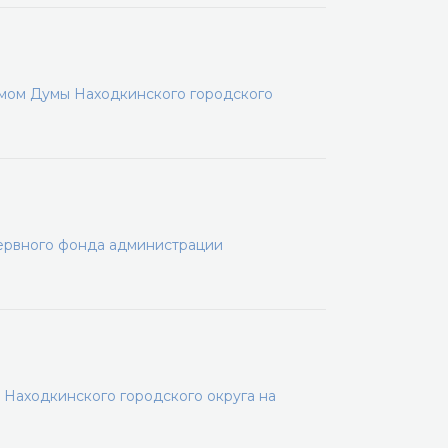
мом Думы Находкинского городского
ервного фонда администрации
Находкинского городского округа на