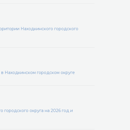
ерритории Находкинского городского
 в Находкинском городском округе
 городского округа на 2026 год и