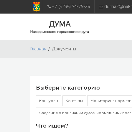
+7 (4236) 74-79-26
duma2@nakho
Главная
Документы
Выберите категорию
Конкурсы
Контакты
Мониторинг норматив
Сведения о признании судом нормативных прав
Что ищем?