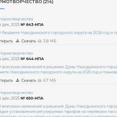
РМОТВОРЧЕСТВО (214)
ормотворчество
4 дек, 2025
№ 643-НПА
 бюджете Находкинского городского округа на 2026 год и 
ткрыть
Скачать
3.8 МБ
ормотворчество
4 дек, 2025
№ 644-НПА
 внесении изменений в решение Думы Находкинского городс
ете Находкинского городского округа на 2025 год и планов
ткрыть
Скачать
6.7 МБ
ормотворчество
4 дек, 2025
№ 650-НПА
 внесении изменений в решение Думы Находкинского городс
дке установления регулируемых тарифов на перевозки пас
спортом на муниципальных маршрутах регулярных перевозок