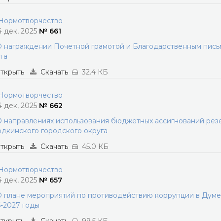
ормотворчество
4 дек, 2025
№ 661
 награждении Почетной грамотой и Благодарственным пись
га
ткрыть
Скачать
32.4 КБ
ормотворчество
4 дек, 2025
№ 662
 направлениях использования бюджетных ассигнований рез
дкинского городского округа
ткрыть
Скачать
45.0 КБ
ормотворчество
4 дек, 2025
№ 657
 плане мероприятий по противодействию коррупции в Думе 
-2027 годы