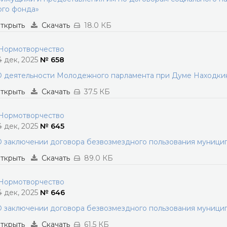
ого фонда»
ткрыть
Скачать
18.0 КБ
ормотворчество
4 дек, 2025
№ 658
 деятельности Молодежного парламента при Думе Находкинс
ткрыть
Скачать
37.5 КБ
ормотворчество
4 дек, 2025
№ 645
 заключении договора безвозмездного пользования муниц
ткрыть
Скачать
89.0 КБ
ормотворчество
4 дек, 2025
№ 646
 заключении договора безвозмездного пользования муниц
ткрыть
Скачать
61.5 КБ