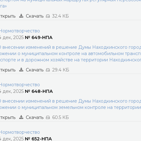
га»
ткрыть
Скачать
32.4 КБ
ормотворчество
4 дек, 2025
№ 649-НПА
 внесении изменений в решение Думы Находкинского городс
жении о муниципальном контроле на автомобильном трансп
спорте и в дорожном хозяйстве на территории Находкинског
ткрыть
Скачать
29.4 КБ
ормотворчество
4 дек, 2025
№ 648-НПА
 внесении изменений в решение Думы Находкинского городс
жении о муниципальном земельном контроле на территории
ткрыть
Скачать
60.5 КБ
ормотворчество
4 дек, 2025
№ 652-НПА