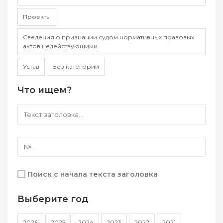
Проекты
Сведения о признании судом нормативных правовых
актов недействующими
Устав
Без категории
Что ищем?
Поиск с начала текста заголовка
Выберите год
2026
2025
2024
2023
2022
2021