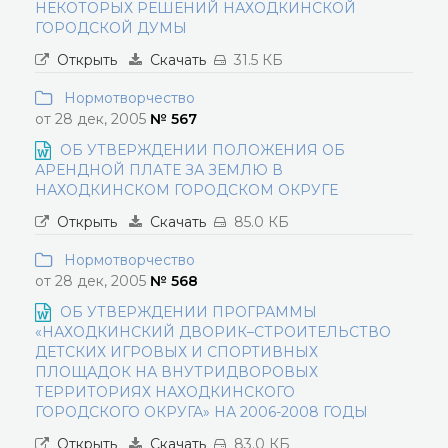
НЕКОТОРЫХ РЕШЕНИЙ НАХОДКИНСКОЙ
ГОРОДСКОЙ ДУМЫ
Открыть
Скачать
31.5 КБ
Нормотворчество
от 28 дек, 2005
№ 567
ОБ УТВЕРЖДЕНИИ ПОЛОЖЕНИЯ ОБ
АРЕНДНОЙ ПЛАТЕ ЗА ЗЕМЛЮ В
НАХОДКИНСКОМ ГОРОДСКОМ ОКРУГЕ
Открыть
Скачать
85.0 КБ
Нормотворчество
от 28 дек, 2005
№ 568
ОБ УТВЕРЖДЕНИИ ПРОГРАММЫ
«НАХОДКИНСКИЙ ДВОРИК–СТРОИТЕЛЬСТВО
ДЕТСКИХ ИГРОВЫХ И СПОРТИВНЫХ
ПЛОЩАДОК НА ВНУТРИДВОРОВЫХ
ТЕРРИТОРИЯХ НАХОДКИНСКОГО
ГОРОДСКОГО ОКРУГА» НА 2006-2008 ГОДЫ
Открыть
Скачать
83.0 КБ