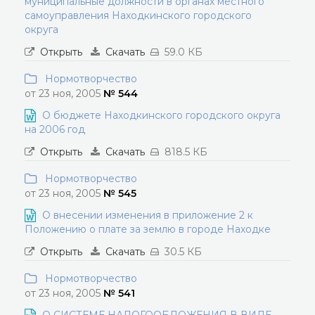
муниципальные должности в органах местного
самоуправления Находкинского городского
округа
Открыть
Скачать
59.0 КБ
Нормотворчество
от 23 ноя, 2005
№ 544
О бюджете Находкинского городского округа
на 2006 год
Открыть
Скачать
818.5 КБ
Нормотворчество
от 23 ноя, 2005
№ 545
О внесении изменения в приложение 2 к
Положению о плате за землю в городе Находке
Открыть
Скачать
30.5 КБ
Нормотворчество
от 23 ноя, 2005
№ 541