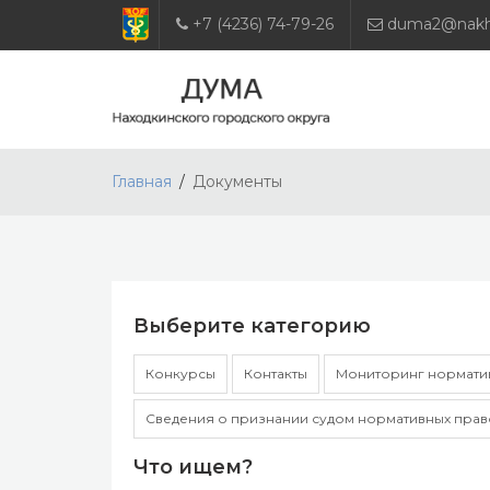
+7 (4236) 74-79-26
duma2@nakho
Главная
Документы
Выберите категорию
Конкурсы
Контакты
Мониторинг норматив
Сведения о признании судом нормативных прав
Что ищем?