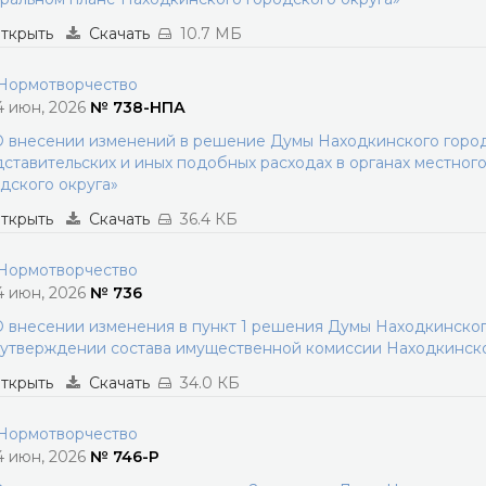
ткрыть
Скачать
10.7 МБ
ормотворчество
4 июн, 2026
№ 738-НПА
 внесении изменений в решение Думы Находкинского городс
ставительских и иных подобных расходах в органах местног
дского округа»
ткрыть
Скачать
36.4 КБ
ормотворчество
4 июн, 2026
№ 736
 внесении изменения в пункт 1 решения Думы Находкинского
утверждении состава имущественной комиссии Находкинско
ткрыть
Скачать
34.0 КБ
ормотворчество
4 июн, 2026
№ 746-Р