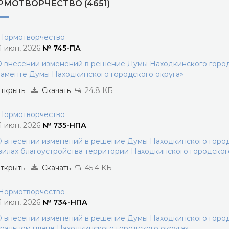
РМОТВОРЧЕСТВО (4651)
ормотворчество
4 июн, 2026
№ 745-ПА
 внесении изменений в решение Думы Находкинского городс
аменте Думы Находкинского городского округа»
ткрыть
Скачать
24.8 КБ
ормотворчество
4 июн, 2026
№ 735-НПА
 внесении изменений в решение Думы Находкинского городс
илах благоустройства территории Находкинского городског
ткрыть
Скачать
45.4 КБ
ормотворчество
4 июн, 2026
№ 734-НПА
 внесении изменений в решение Думы Находкинского городс
ральном плане Находкинского городского округа»