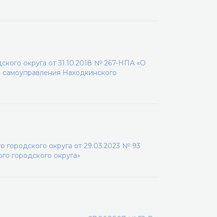
кого округа от 31.10.2018 № 267-НПА «О
о самоуправления Находкинского
 городского округа от 29.03.2023 № 93
го городского округа»