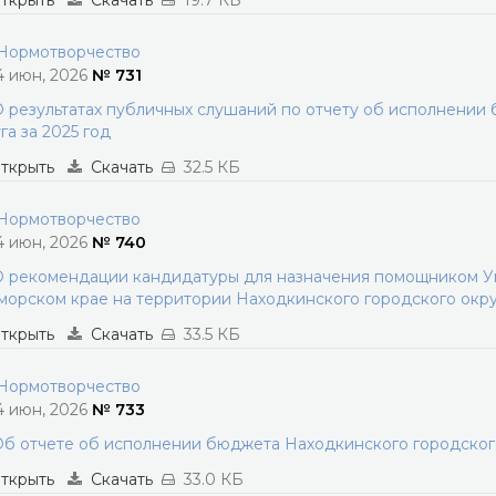
ткрыть
Скачать
19.7 КБ
ормотворчество
4 июн, 2026
№ 731
 результатах публичных слушаний по отчету об исполнении
га за 2025 год
ткрыть
Скачать
32.5 КБ
ормотворчество
4 июн, 2026
№ 740
 рекомендации кандидатуры для назначения помощником Уп
орском крае на территории Находкинского городского окру
ткрыть
Скачать
33.5 КБ
ормотворчество
4 июн, 2026
№ 733
б отчете об исполнении бюджета Находкинского городского 
ткрыть
Скачать
33.0 КБ