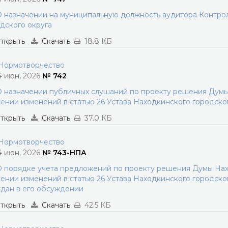
 назначении на муниципальную должность аудитора Контро
дского округа
ткрыть
Скачать
18.8 КБ
ормотворчество
4 июн, 2026
№ 742
 назначении публичных слушаний по проекту решения Думы
ении изменений в статью 26 Устава Находкинского городско
ткрыть
Скачать
37.0 КБ
ормотворчество
4 июн, 2026
№ 743-НПА
 порядке учета предложений по проекту решения Думы Нах
ении изменений в статью 26 Устава Находкинского городског
дан в его обсуждении
ткрыть
Скачать
42.5 КБ