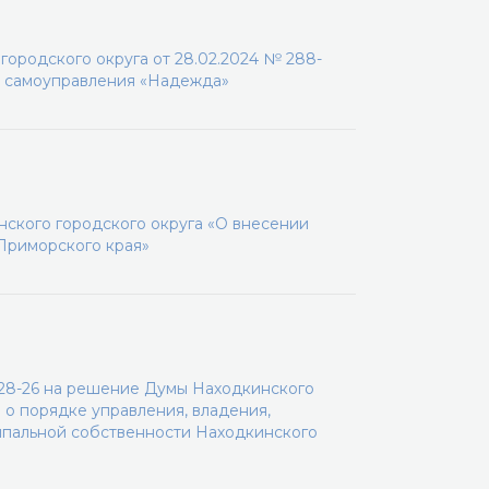
ородского округа от 28.02.2024 № 288-
о самоуправления «Надежда»
ского городского округа «О внесении
 Приморского края»
-28-26 на решение Думы Находкинского
 о порядке управления, владения,
ипальной собственности Находкинского