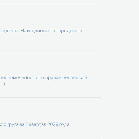
 бюджета Находкинского городского
олномоченного по правам человека в
га
округа за 1 квартал 2026 года