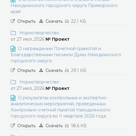
Находкинского городского округа Приморского
края
Открыть
Скачать
22.1 КБ
Нормотворчество
от 27 июл, 2026
№ Проект
О награждении Почетной грамотой и
Благодарственным письмом Думы Находкинского
городского округа
Открыть
Скачать
29.1 КБ
Нормотворчество
от 27 июл, 2026
№ Проект
О результатах контрольных и экспертно-
аналитических мероприятий, проведенных
Контрольно-счетной палатой Находкинского
городского округа во II квартале 2026 года
Открыть
Скачать
18.6 КБ