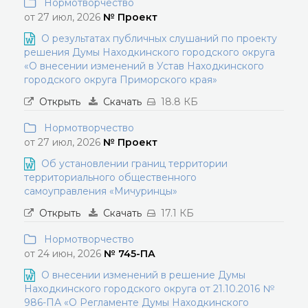
Нормотворчество
от 27 июл, 2026
№ Проект
О результатах публичных слушаний по проекту
решения Думы Находкинского городского округа
«О внесении изменений в Устав Находкинского
городского округа Приморского края»
Открыть
Скачать
18.8 КБ
Нормотворчество
от 27 июл, 2026
№ Проект
Об установлении границ территории
территориального общественного
самоуправления «Мичуринцы»
Открыть
Скачать
17.1 КБ
Нормотворчество
от 24 июн, 2026
№ 745-ПА
О внесении изменений в решение Думы
Находкинского городского округа от 21.10.2016 №
986-ПА «О Регламенте Думы Находкинского