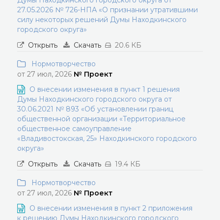
Думы Находкинского городского округа от
27.05.2026 № 726-НПА «О признании утратившими
силу некоторых решений Думы Находкинского
городского округа»
Открыть
Скачать
20.6 КБ
Нормотворчество
от 27 июл, 2026
№ Проект
О внесении изменения в пункт 1 решения
Думы Находкинского городского округа от
30.06.2021 № 893 «Об установлении границ
общественной организации «Территориальное
общественное самоуправление
«Владивостокская, 25» Находкинского городского
округа»
Открыть
Скачать
19.4 КБ
Нормотворчество
от 27 июл, 2026
№ Проект
О внесении изменения в пункт 2 приложения
к решению Думы Находкинского городского