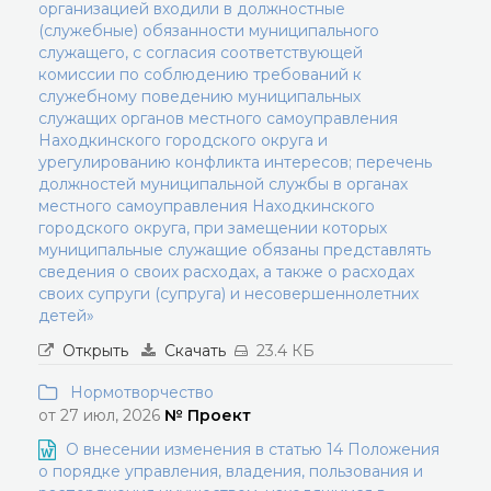
организацией входили в должностные
(служебные) обязанности муниципального
служащего, с согласия соответствующей
комиссии по соблюдению требований к
служебному поведению муниципальных
служащих органов местного самоуправления
Находкинского городского округа и
урегулированию конфликта интересов; перечень
должностей муниципальной службы в органах
местного самоуправления Находкинского
городского округа, при замещении которых
муниципальные служащие обязаны представлять
сведения о своих расходах, а также о расходах
своих супруги (супруга) и несовершеннолетних
детей»
Открыть
Скачать
23.4 КБ
Нормотворчество
от 27 июл, 2026
№ Проект
О внесении изменения в статью 14 Положения
о порядке управления, владения, пользования и