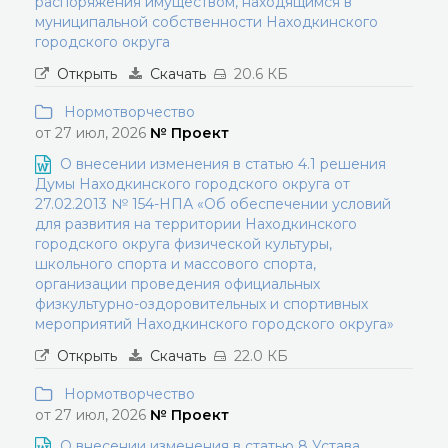
распоряжения имуществом, находящимся в
муниципальной собственности Находкинского
городского округа
Открыть
Скачать
20.6 КБ
Нормотворчество
от 27 июл, 2026
№ Проект
О внесении изменения в статью 4.1 решения
Думы Находкинского городского округа от
27.02.2013 № 154-НПА «Об обеспечении условий
для развития на территории Находкинского
городского округа физической культуры,
школьного спорта и массового спорта,
организации проведения официальных
физкультурно-оздоровительных и спортивных
мероприятий Находкинского городского округа»
Открыть
Скачать
22.0 КБ
Нормотворчество
от 27 июл, 2026
№ Проект
О внесении изменения в статью 8 Устава