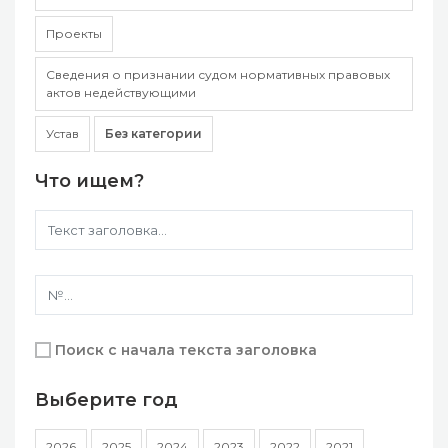
Проекты
Сведения о признании судом нормативных правовых
актов недействующими
Устав
Без категории
Что ищем?
Поиск с начала текста заголовка
Выберите год
2026
2025
2024
2023
2022
2021