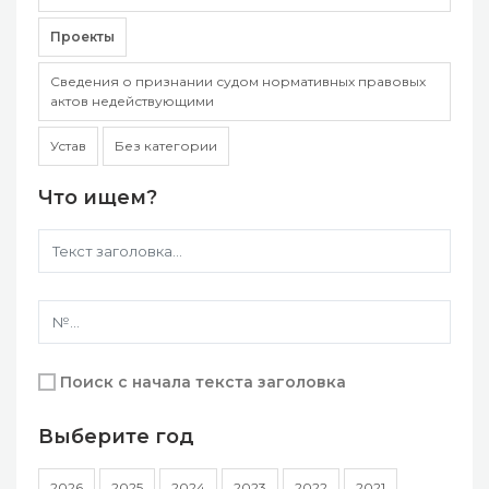
Проекты
Сведения о признании судом нормативных правовых
актов недействующими
Устав
Без категории
Что ищем?
Поиск с начала текста заголовка
Выберите год
2026
2025
2024
2023
2022
2021