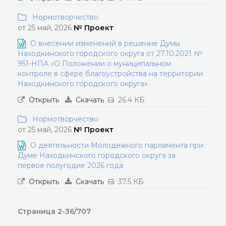
Нормотворчество
от 25 май, 2026
№ Проект
О внесении изменений в решение Думы
Находкинского городского округа от 27.10.2021 №
951-НПА «О Положении о муниципальном
контроле в сфере благоустройства на территории
Находкинского городского округа»
Открыть
Скачать
26.4 КБ
Нормотворчество
от 25 май, 2026
№ Проект
О деятельности Молодежного парламента при
Думе Находкинского городского округа за
первое полугодие 2026 года
Открыть
Скачать
37.5 КБ
Страница 2-36/707