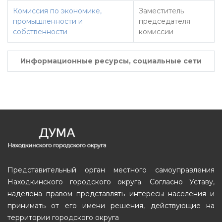
Комиссия по экономике,
Заместитель
промышленности и
председателя
собственности
комиссии
Информационные ресурсы, социальные сети
Представительный орган местного самоуправления
Находкинского городского округа. Согласно Уставу,
наделена правом представлять интересы населения и
принимать от его имени решения, действующие на
территории городского округа