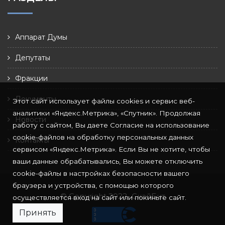
Аппарат Думы
Депутаты
Фракции
Документы
Этот сайт использует файлы cookies и сервис веб-
аналитики «Яндекс.Метрика», «Спутник». Продолжая
Новости
работу с сайтом, Вы даете Согласие на использование
cookie-файлов на обработку персональных данных
Контакты
сервисом «Яндекс.Метрика». Если Вы не хотите, чтобы
ваши данные обрабатывались, Вы можете отключить
cookie-файлы в настройках безопасности вашего
браузера и устройства, с помощью которого
© Copyright 2022
СкайБит
осуществляется вход на сайт или покиньте сайт.
Принять