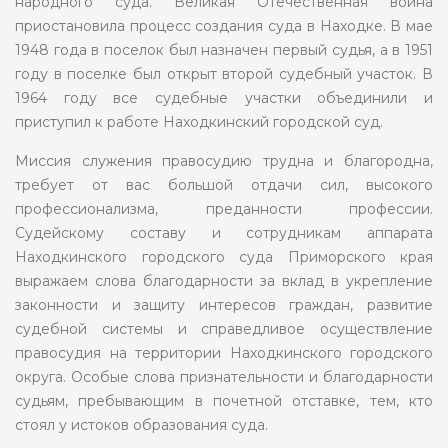
народного суда. Великая Отечественная война
приостановила процесс создания суда в Находке. В мае
1948 года в поселок был назначен первый судья, а в 1951
году в поселке был открыт второй судебный участок. В
1964 году все судебные участки объединили и
приступил к работе Находкинский городской суд.
Миссия служения правосудию трудна и благородна,
требует от вас большой отдачи сил, высокого
профессионализма, преданности профессии.
Судейскому составу и сотрудникам аппарата
Находкинского городского суда Приморского края
выражаем слова благодарности за вклад в укрепление
законности и защиту интересов граждан, развитие
судебной системы и справедливое осуществление
правосудия на территории Находкинского городского
округа. Особые слова признательности и благодарности
судьям, пребывающим в почетной отставке, тем, кто
стоял у истоков образования суда.