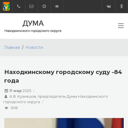
Главная
Новости
Находкинскому городскому суду -84
года
11 мар
2025
А.В. Кузнецов, председатель Думы Находкинского
городского округа
508