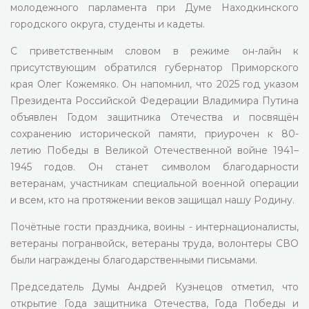
молодежного парламента при Думе Находкинского
городского округа, студенты и кадеты.
С приветственным словом в режиме он-лайн к
присутствующим обратился губернатор Приморского
края Олег Кожемяко. Он напомнил, что 2025 год указом
Президента Российской Федерации Владимира Путина
объявлен Годом защитника Отечества и посвящён
сохранению исторической памяти, приурочен к 80-
летию Победы в Великой Отечественной войне 1941–
1945 годов. Он станет символом благодарности
ветеранам, участникам специальной военной операции
и всем, кто на протяжении веков защищал нашу Родину.
Почётные гости праздника, воины - интернационалисты,
ветераны погранвойск, ветераны труда, волонтеры СВО
были награждены благодарственными письмами.
Председатель Думы Андрей Кузнецов отметил, что
открытие Года защитника Отечества, Года Победы и