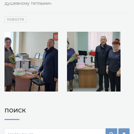
душевному теплыми».
НОВОСТИ
ПОИСК