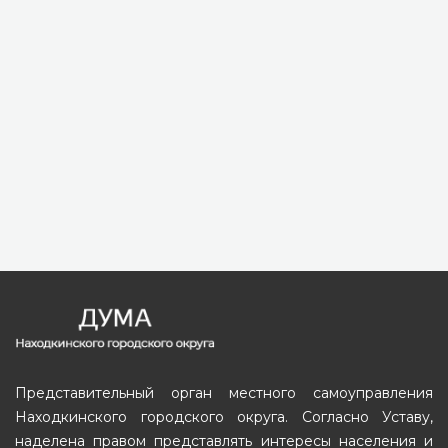
Представительный орган местного самоуправления
Находкинского городского округа. Согласно Уставу,
наделена правом представлять интересы населения и