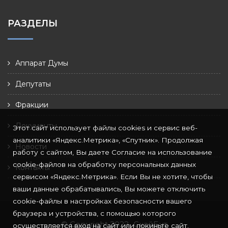
РАЗДЕЛЫ
Аппарат Думы
Депутаты
Фракции
Документы
Этот сайт использует файлы cookies и сервис веб-
аналитики «Яндекс.Метрика», «Спутник». Продолжая
Новости
работу с сайтом, Вы даете Согласие на использование
cookie-файлов на обработку персональных данных
Контакты
сервисом «Яндекс.Метрика». Если Вы не хотите, чтобы
ваши данные обрабатывались, Вы можете отключить
cookie-файлы в настройках безопасности вашего
браузера и устройства, с помощью которого
© Copyright 2022
СкайБит
осуществляется вход на сайт или покиньте сайт.