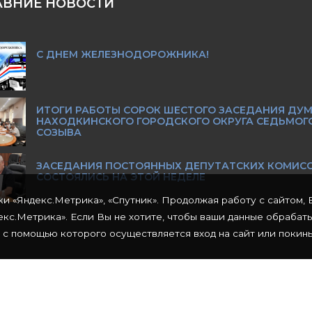
АВНИЕ НОВОСТИ
С ДНЕМ ЖЕЛЕЗНОДОРОЖНИКА!
ИТОГИ РАБОТЫ СОРОК ШЕСТОГО ЗАСЕДАНИЯ ДУ
НАХОДКИНСКОГО ГОРОДСКОГО ОКРУГА СЕДЬМОГ
СОЗЫВА
ЗАСЕДАНИЯ ПОСТОЯННЫХ ДЕПУТАТСКИХ КОМИС
СОСТОЯЛИСЬ НА ЭТОЙ НЕДЕЛЕ
ки «Яндекс.Метрика», «Спутник». Продолжая работу с сайтом, 
кс.Метрика». Если Вы не хотите, чтобы ваши данные обрабат
 с помощью которого осуществляется вход на сайт или покинь