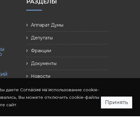
РАЗДЕЛЫ
Аппарат Думы
Депутаты
МЫ
Фракции
О
Документы
СИЙ
Новости
Контакты
Вы даете Согласие на использование cookie-
ывались, Вы можете отключить cookie-файлы
Принять
те сайт.