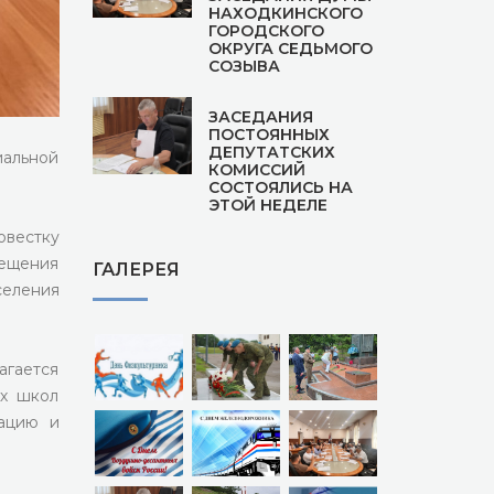
НАХОДКИНСКОГО
ГОРОДСКОГО
ОКРУГА СЕДЬМОГО
СОЗЫВА
ЗАСЕДАНИЯ
ПОСТОЯННЫХ
ДЕПУТАТСКИХ
иальной
КОМИССИЙ
СОСТОЯЛИСЬ НА
ЭТОЙ НЕДЕЛЕ
овестку
мещения
ГАЛЕРЕЯ
селения
агается
их школ
зацию и