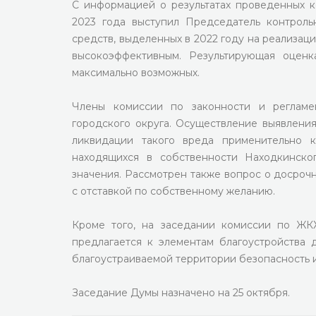
С информацией о результатах проведенных к
2023 года выступил Председатель контроль
средств, выделенных в 2022 году на реализа
высокоэффективным. Результирующая оценк
максимально возможных.
Члены комиссии по законности и регламе
городского округа. Осуществление выявлени
ликвидации такого вреда применительно к
находящихся в собственности Находкинско
значения. Рассмотрен также вопрос о досроч
с отставкой по собственному желанию.
Кроме того, на заседании комиссии по ЖКХ
предлагается к элементам благоустройства 
благоустраиваемой территории безопасность 
Заседание Думы назначено на 25 октября.