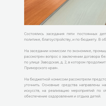
Состоялись заседания пяти постоянных деп
политике, благоустройству, и по бюджету. В 
На заседании комиссии по экономике, промыш
рассмотрен вопрос о заключении договора б
по улице Заводская, д. 2, в котором продолж
Приморского края».
На бюджетной комиссии рассмотрели предсто
уточнить. Основные средства направлены н
искусств, на реализацию мероприятий по 
обеспечение оздоровления и отдыха детей.