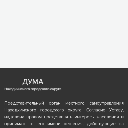
Представительный орган местного самоуправления
Находкинского городского округа. Согласно Уставу,
наделена правом представлять интересы населения и
принимать от его имени решения, действующие на