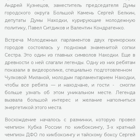
Андрей Кузнецов, заместитель председателя Думы
городского округа Большой Камень Сергей Белкин,
депутаты Думы Находки, курирующие молодежную
политику, Павел Ситдиков и Валентин Кондратенко.
Встреча Молодежных парламентов двух приморских
городов состоялась у подножья знаменитой сопки
Сестра. Это один из главных символов Находки. Еще в
древности о ней слагали легенды. Одну из них ребятам
показали в видеоролике, специально подготовленном
Чулковой Миланой, молодым парламентарием Находки,
чтобы все ребята — и находчане, и гости - смогли
больше узнать об этом уникальном месте. Легенда
вызвала большой интерес и желание наполниться
энергетикой этого места.
Восхождение началось с разминки, которую провел
чемпион Кубка России по кикбоксингу, 3-х кратный
чемпион ДФО по кикбоксингу и тайскому боксу Сергей