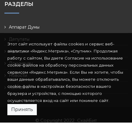
РАЗДЕЛЫ
Аппарат Думы
Депутаты
Этот сайт использует файлы cookies и сервис веб-
аналитики «Яндекс.Метрика», «Спутник». Продолжая
Фракции
работу с сайтом, Вы даете Согласие на использование
Документы
cookie-файлов на обработку персональных данных
сервисом «Яндекс.Метрика». Если Вы не хотите, чтобы
Новости
ваши данные обрабатывались, Вы можете отключить
cookie-файлы в настройках безопасности вашего
Контакты
браузера и устройства, с помощью которого
осуществляется вход на сайт или покиньте сайт.
Принять
© Copyright 2022
СкайБит