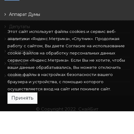
Аппарат Думы
Депутаты
Этот сайт использует файлы cookies и сервис веб-
аналитики «Яндекс.Метрика», «Спутник». Продолжая
Фракции
работу с сайтом, Вы даете Согласие на использование
Документы
cookie-файлов на обработку персональных данных
сервисом «Яндекс.Метрика». Если Вы не хотите, чтобы
Новости
ваши данные обрабатывались, Вы можете отключить
cookie-файлы в настройках безопасности вашего
Контакты
браузера и устройства, с помощью которого
осуществляется вход на сайт или покиньте сайт.
Принять
© Copyright 2022
СкайБит