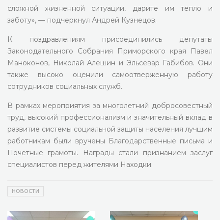
сложной жизненной ситуации, дарите им тепло и
заботу», — подчеркнул Андрей Кузнецов.
К поздравлениям присоединились депутаты
Законодательного Собрания Приморского края Павел
Маноконов, Николай Алешин и Эльсевар Габибов. Они
также высоко оценили самоотверженную работу
сотрудников социальных служб.
В рамках мероприятия за многолетний добросовестный
труд, высокий профессионализм и значительный вклад в
развитие системы социальной защиты населения лучшим
работникам были вручены Благодарственные письма и
Почетные грамоты. Награды стали признанием заслуг
специалистов перед жителями Находки.
НОВОСТИ