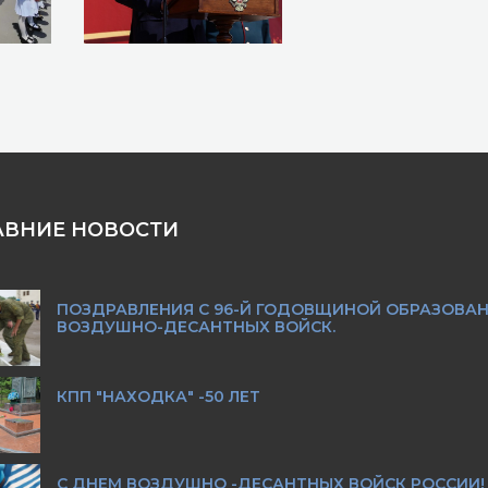
АВНИЕ НОВОСТИ
ПОЗДРАВЛЕНИЯ С 96-Й ГОДОВЩИНОЙ ОБРАЗОВА
ВОЗДУШНО-ДЕСАНТНЫХ ВОЙСК.
КПП "НАХОДКА" -50 ЛЕТ
С ДНЕМ ВОЗДУШНО -ДЕСАНТНЫХ ВОЙСК РОССИИ!