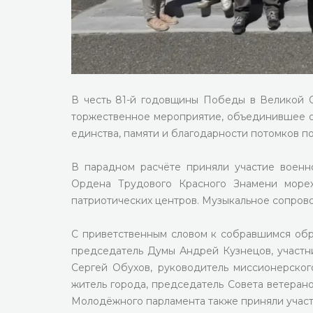
В честь 81-й годовщины Победы в Великой 
торжественное мероприятие, объединившее ок
единства, памяти и благодарности потомков 
В парадном расчёте приняли участие военн
Ордена Трудового Красного Знамени морех
патриотических центров. Музыкальное сопров
С приветственным словом к собравшимся обра
председатель Думы Андрей Кузнецов, участн
Сергей Обухов, руководитель миссионерског
житель города, председатель Совета ветеран
Молодёжного парламента также приняли участ