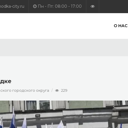
dka-city.ru
Пн - Пт: 08:00 - 17:00
О НАС
одке
ского городского округа
229