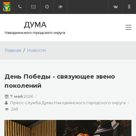
Главная
Новости
День Победы - связующее звено
поколений
7 май
2026
Пресс-служба Думы Находкинского городского округа
249