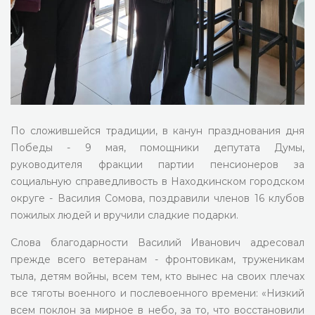
По сложившейся традиции, в канун празднования дня
Победы - 9 мая, помощники депутата Думы,
руководителя фракции партии пенсионеров за
социальную справедливость в Находкинском городском
округе - Василия Сомова, поздравили членов 16 клубов
пожилых людей и вручили сладкие подарки.
Слова благодарности Василий Иванович адресовал
прежде всего ветеранам - фронтовикам, труженикам
тыла, детям войны, всем тем, кто вынес на своих плечах
все тяготы военного и послевоенного времени: «Низкий
всем поклон за мирное в небо, за то, что восстановили