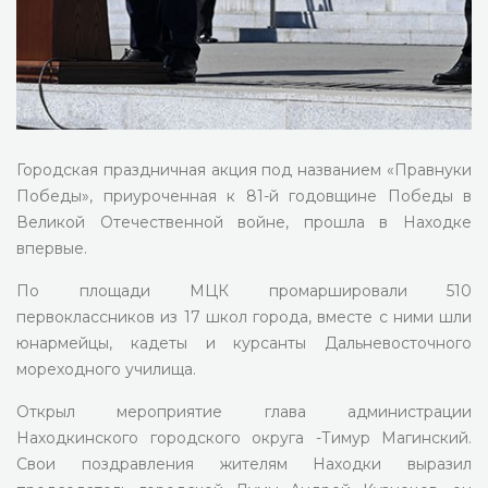
Городская праздничная акция под названием «Правнуки
Победы», приуроченная к 81-й годовщине Победы в
Великой Отечественной войне, прошла в Находке
впервые.
По площади МЦК промаршировали 510
первоклассников из 17 школ города, вместе с ними шли
юнармейцы, кадеты и курсанты Дальневосточного
мореходного училища.
Открыл мероприятие глава администрации
Находкинского городского округа -Тимур Магинский.
Свои поздравления жителям Находки выразил