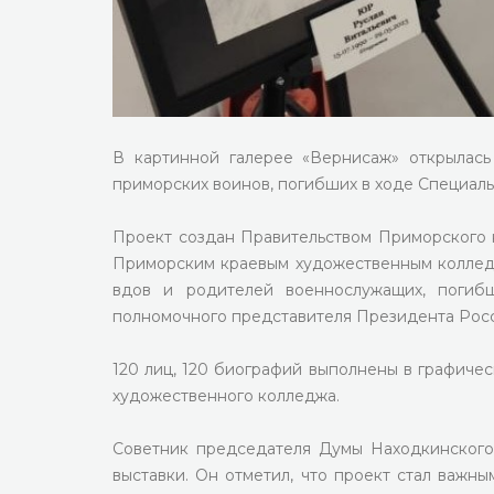
В картинной галерее «Вернисаж» открылас
приморских воинов, погибших в ходе Специал
Проект создан Правительством Приморского к
Приморским краевым художественным коллед
вдов и родителей военнослужащих, поги
полномочного представителя Президента Рос
120 лиц, 120 биографий выполнены в графиче
художественного колледжа.
Советник председателя Думы Находкинского
выставки. Он отметил, что проект стал важн