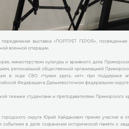
ь передвижная выставка «ПОРТРЕТ ГЕРОЯ», посвященная
ьной военной операции.
рая, министерством культуры и архивного дела Приморског
жем, региональной общественной организацией Приморско
бших в ходе СВО «Чужих здесь нет» при поддержке ап
сийской Федерации в Дальневосточном федеральном округе
ской технике студентами и преподавателями Приморского к
 городского округа Юрий Кайданович принял участие в о
ым событием в деле сохранения исторической памяти о защ