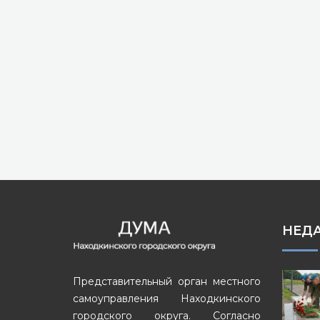
НЕД
Представительный орган местного
самоуправления Находкинского
городского округа. Согласно