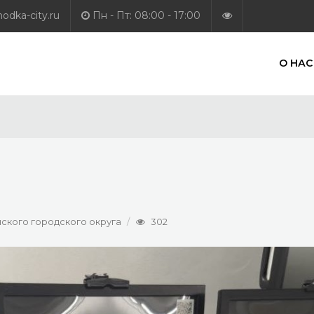
dka-city.ru
Пн - Пт: 08:00 - 17:00
О НАС
ского городского округа
302