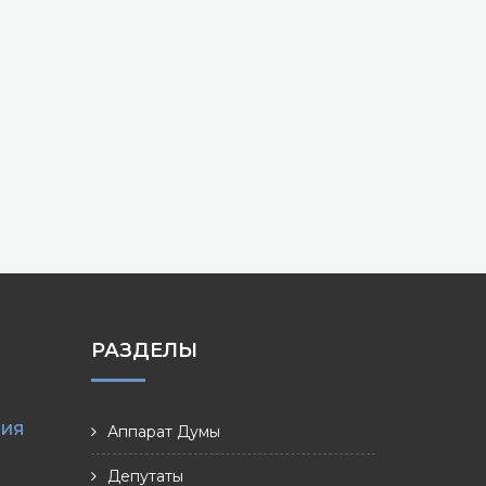
РАЗДЕЛЫ
НИЯ
Аппарат Думы
Депутаты