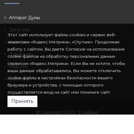
Аппарат Думы
Депутаты
Этот сайт использует файлы cookies и сервис веб-
аналитики «Яндекс.Метрика», «Спутник». Продолжая
Фракции
работу с сайтом, Вы даете Согласие на использование
Документы
cookie-файлов на обработку персональных данных
сервисом «Яндекс.Метрика». Если Вы не хотите, чтобы
Новости
ваши данные обрабатывались, Вы можете отключить
cookie-файлы в настройках безопасности вашего
Контакты
браузера и устройства, с помощью которого
осуществляется вход на сайт или покиньте сайт.
Принять
© Copyright 2022
СкайБит