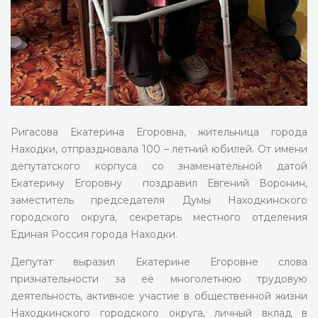
Ригасова Екатерина Егоровна, жительница города
Находки, отпраздновала 100 – летний юбилей. От имени
депутатского корпуса со знаменательной датой
Екатерину Егоровну поздравил Евгений Воронин,
заместитель председателя Думы Находкинского
городского округа, секретарь местного отделения
Единая Россия города Находки.
Депутат выразил Екатерине Егоровне слова
признательности за её многолетнюю трудовую
деятельность, активное участие в общественной жизни
Находкинского городского округа, личный вклад в