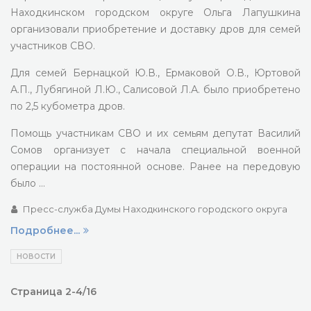
Находкинском городском округе Ольга Лапушкина
организовали приобретение и доставку дров для семей
участников СВО.
Для семей Бернацкой Ю.В., Ермаковой О.В., Юртовой
А.П., Лубягиной Л.Ю., Салисовой Л.А. было приобретено
по 2,5 кубометра дров.
Помощь участникам СВО и их семьям депутат Василий
Сомов организует с начала специальной военной
операции на постоянной основе. Ранее на передовую
было …
Пресс-служба Думы Находкинского городского округа
Подробнее...
НОВОСТИ
Страница 2-4/16