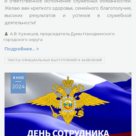
и ответственное исполнение служебных обязанностей.
Желаю вам крепкого здоровья, семейного благополучия,
высоких результатов и успехов в служебной
деятельности!
А.В. Кузнецов, председатель Думы Находкинского
городского округа
Подробнее...
ТЕКСТЫ ОФИЦИАЛЬНЫХ ВЫСТУПЛЕНИЙ И ЗАЯВЛЕНИЙ
8 НОЯ
2024