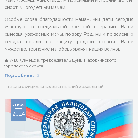
мамам, женщинам, ставшим приемными матерями детей-
сирот, многодетным мамам.
Особые слова благодарности мамам, чьи дети сегодня
участвуют в специальной военной операции. Ваши
сыновья, уважаемые мамы, по зову Родины и по велению
сердца встали на защиту родной страны. Ваше
мужество, терпение и любовь хранят наших воинов …
А.В. Кузнецов, председатель Думы Находкинского
городского округа
Подробнее...
ТЕКСТЫ ОФИЦИАЛЬНЫХ ВЫСТУПЛЕНИЙ И ЗАЯВЛЕНИЙ
21 НОЯ
2024