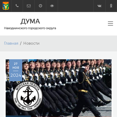
Главная
Новости
27
НОЯ
2024