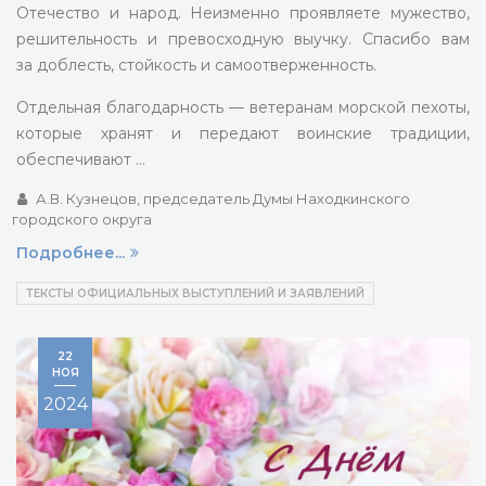
Отечество и народ. Неизменно проявляете мужество,
решительность и превосходную выучку. Спасибо вам
за доблесть, стойкость и самоотверженность.
Отдельная благодарность — ветеранам морской пехоты,
которые хранят и передают воинские традиции,
обеспечивают …
А.В. Кузнецов, председатель Думы Находкинского
городского округа
Подробнее...
ТЕКСТЫ ОФИЦИАЛЬНЫХ ВЫСТУПЛЕНИЙ И ЗАЯВЛЕНИЙ
22
НОЯ
2024