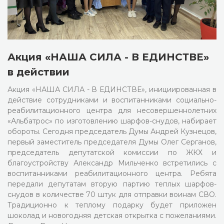
Акция «НАША СИЛА - В ЕДИНСТВЕ»
в действии
Акция «НАША СИЛА - В ЕДИНСТВЕ», инициированная в
действие сотрудниками и воспитанниками социально-
реабилитационного центра для несовершеннолетних
«Альбатрос» по изготовлению шарфов-снудов, набирает
обороты. Сегодня председатель Думы Андрей Кузнецов,
первый заместитель председателя Думы Олег Серганов,
председатель депутатской комиссии по ЖКХ и
благоустройству Александр Мильченко встретились с
воспитанниками реабилитационного центра. Ребята
передали депутатам вторую партию теплых шарфов-
снудов в количестве 70 штук для отправки воинам СВО.
Традиционно к теплому подарку будет приложен
шоколад и новогодняя детская открытка с пожеланиями.