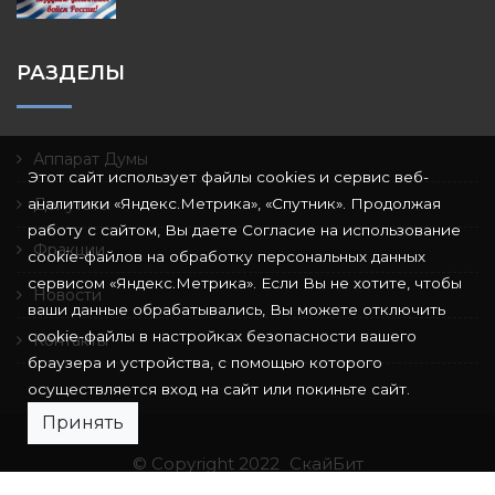
РАЗДЕЛЫ
Аппарат Думы
Этот сайт использует файлы cookies и сервис веб-
аналитики «Яндекс.Метрика», «Спутник». Продолжая
Депутаты
работу с сайтом, Вы даете Согласие на использование
Фракции
cookie-файлов на обработку персональных данных
сервисом «Яндекс.Метрика». Если Вы не хотите, чтобы
Новости
ваши данные обрабатывались, Вы можете отключить
cookie-файлы в настройках безопасности вашего
Контакты
браузера и устройства, с помощью которого
осуществляется вход на сайт или покиньте сайт.
Принять
© Copyright 2022
СкайБит