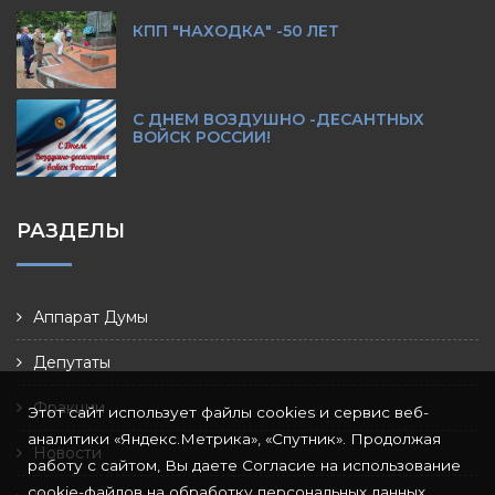
КПП "НАХОДКА" -50 ЛЕТ
С ДНЕМ ВОЗДУШНО -ДЕСАНТНЫХ
ВОЙСК РОССИИ!
РАЗДЕЛЫ
Аппарат Думы
Депутаты
Фракции
Этот сайт использует файлы cookies и сервис веб-
аналитики «Яндекс.Метрика», «Спутник». Продолжая
Новости
работу с сайтом, Вы даете Согласие на использование
cookie-файлов на обработку персональных данных