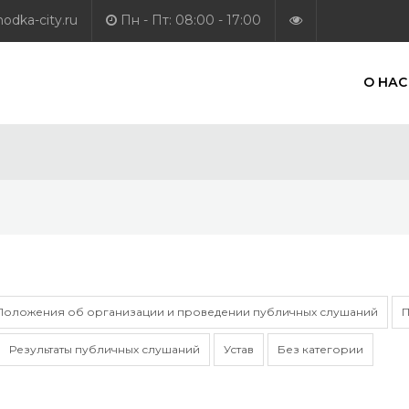
dka-city.ru
Пн - Пт: 08:00 - 17:00
О НАС
Положения об организации и проведении публичных слушаний
П
Результаты публичных слушаний
Устав
Без категории