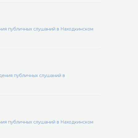
ения публичных слушаний в Находкинском
дения публичных слушаний в
ения публичных слушаний в Находкинском