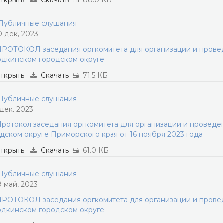
ткрыть
Скачать
88.0 КБ
убличные слушания
0 дек, 2023
РОТОКОЛ заседания оргкомитета для организации и прове
дкинском городском округе
ткрыть
Скачать
71.5 КБ
убличные слушания
 дек, 2023
ротокол заседания оргкомитета для организации и провед
дском округе Приморского края от 16 ноября 2023 года
ткрыть
Скачать
61.0 КБ
убличные слушания
9 май, 2023
РОТОКОЛ заседания оргкомитета для организации и прове
дкинском городском округе