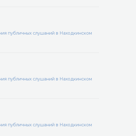
ения публичных слушаний в Находкинском
ения публичных слушаний в Находкинском
ения публичных слушаний в Находкинском