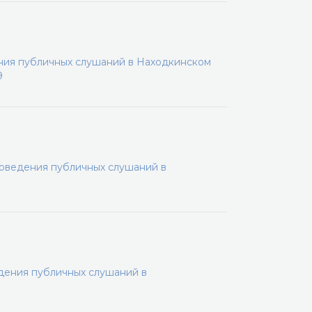
ения публичных слушаний в Находкинском
9
роведения публичных слушаний в
дения публичных слушаний в