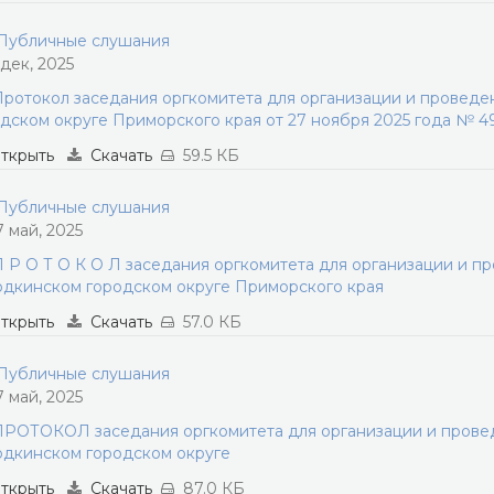
убличные слушания
 дек, 2025
ротокол заседания оргкомитета для организации и провед
дском округе Приморского края от 27 ноября 2025 года № 4
ткрыть
Скачать
59.5 КБ
убличные слушания
7 май, 2025
 Р О Т О К О Л заседания оргкомитета для организации и п
дкинском городском округе Приморского края
ткрыть
Скачать
57.0 КБ
убличные слушания
7 май, 2025
РОТОКОЛ заседания оргкомитета для организации и прове
дкинском городском округе
ткрыть
Скачать
87.0 КБ