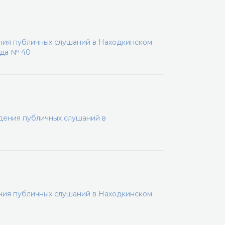
ения публичных слушаний в Находкинском
ода № 40
дения публичных слушаний в
ения публичных слушаний в Находкинском