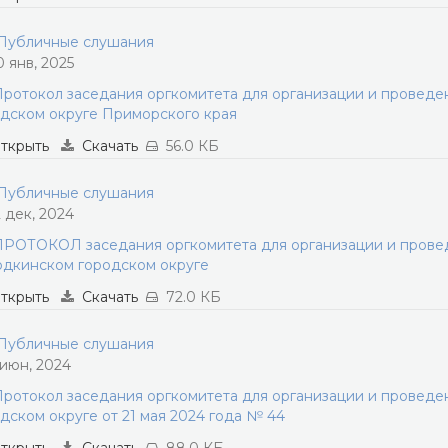
убличные слушания
0 янв, 2025
ротокол заседания оргкомитета для организации и провед
дском округе Приморского края
ткрыть
Скачать
56.0 КБ
убличные слушания
2 дек, 2024
РОТОКОЛ заседания оргкомитета для организации и прове
дкинском городском округе
ткрыть
Скачать
72.0 КБ
убличные слушания
 июн, 2024
ротокол заседания оргкомитета для организации и провед
дском округе от 21 мая 2024 года № 44