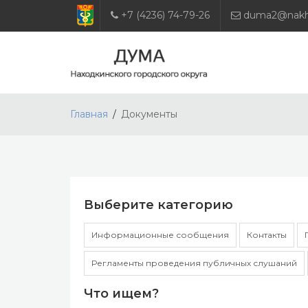
+7 (4236) 74-79-26
duma2@nakho
Главная
Документы
Выберите категорию
Информационные сообщения
Контакты
Регламенты проведения публичных слушаний
Что ищем?