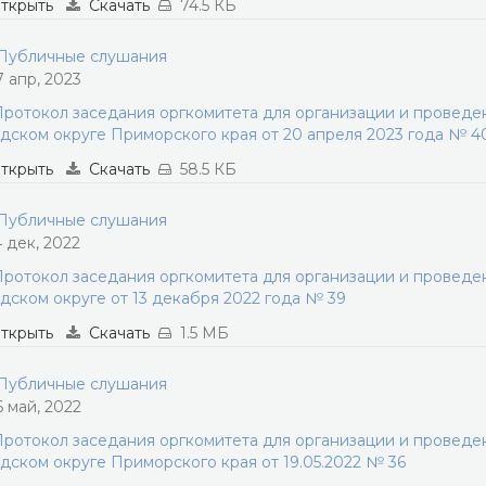
ткрыть
Скачать
74.5 КБ
убличные слушания
7 апр, 2023
ротокол заседания оргкомитета для организации и провед
дском округе Приморского края от 20 апреля 2023 года № 4
ткрыть
Скачать
58.5 КБ
убличные слушания
4 дек, 2022
ротокол заседания оргкомитета для организации и провед
дском округе от 13 декабря 2022 года № 39
ткрыть
Скачать
1.5 МБ
убличные слушания
6 май, 2022
ротокол заседания оргкомитета для организации и провед
дском округе Приморского края от 19.05.2022 № 36