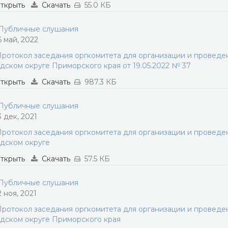
ткрыть
Скачать
55.0 КБ
убличные слушания
6 май, 2022
ротокол заседания оргкомитета для организации и провед
дском округе Приморского края от 19.05.2022 № 37
ткрыть
Скачать
987.3 КБ
убличные слушания
3 дек, 2021
ротокол заседания оргкомитета для организации и провед
дском округе
ткрыть
Скачать
57.5 КБ
убличные слушания
2 ноя, 2021
ротокол заседания оргкомитета для организации и провед
дском округе Приморского края