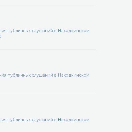
ения публичных слушаний в Находкинском
0
ения публичных слушаний в Находкинском
ения публичных слушаний в Находкинском