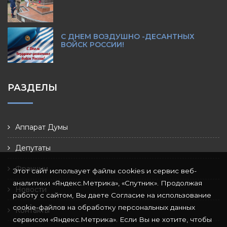
С ДНЕМ ВОЗДУШНО -ДЕСАНТНЫХ
ВОЙСК РОССИИ!
РАЗДЕЛЫ
Аппарат Думы
Депутаты
Фракции
Этот сайт использует файлы cookies и сервис веб-
аналитики «Яндекс.Метрика», «Спутник». Продолжая
Новости
работу с сайтом, Вы даете Согласие на использование
cookie-файлов на обработку персональных данных
Контакты
сервисом «Яндекс.Метрика». Если Вы не хотите, чтобы