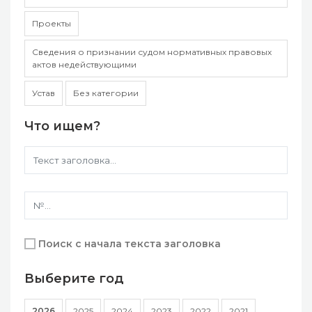
Проекты
Сведения о признании судом нормативных правовых
актов недействующими
Устав
Без категории
Что ищем?
Поиск с начала текста заголовка
Выберите год
2026
2025
2024
2023
2022
2021