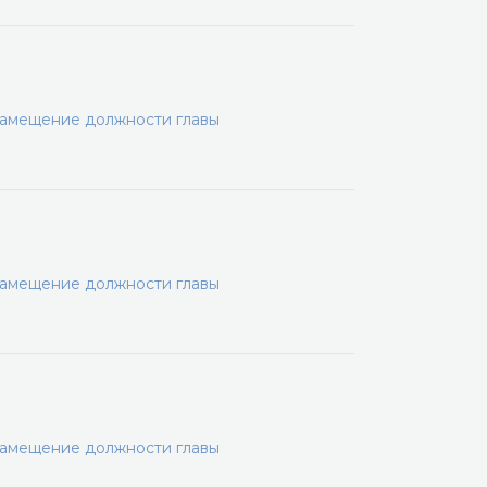
замещение должности главы
замещение должности главы
замещение должности главы