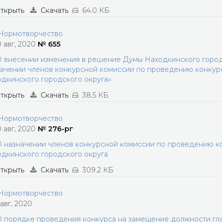
ткрыть
Скачать
64.0 КБ
ормотворчество
0 авг, 2020
№ 655
 внесении изменения в решение Думы Находкинского городс
ачении членов конкурсной комиссии по проведению конкур
дкинского городского округа»
ткрыть
Скачать
38.5 КБ
ормотворчество
0 авг, 2020
№ 276-рг
 назначении членов конкурсной комиссии по проведению к
дкинского городского округа
ткрыть
Скачать
309.2 КБ
ормотворчество
 авг, 2020
 порядке проведения конкурса на замещение должности гла