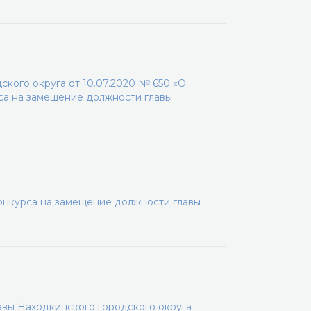
кого округа от 10.07.2020 № 650 «О
са на замещение должности главы
онкурса на замещение должности главы
вы Находкинского городского округа