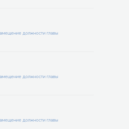
замещение должности главы
замещение должности главы
замещение должности главы