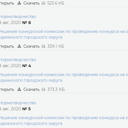
ткрыть
Скачать
523.6 КБ
ормотворчество
8 авг, 2020
№ 6
ешение конкурсной комиссии по проведению конкурса на 
дкинского городского округа
ткрыть
Скачать
339.1 КБ
ормотворчество
8 авг, 2020
№ 4
ешение конкурсной комиссии по проведению конкурса на 
дкинского городского округа
ткрыть
Скачать
373.3 КБ
ормотворчество
8 авг, 2020
№ 5
ешение конкурсной комиссии по проведению конкурса на 
дкинского городского округа