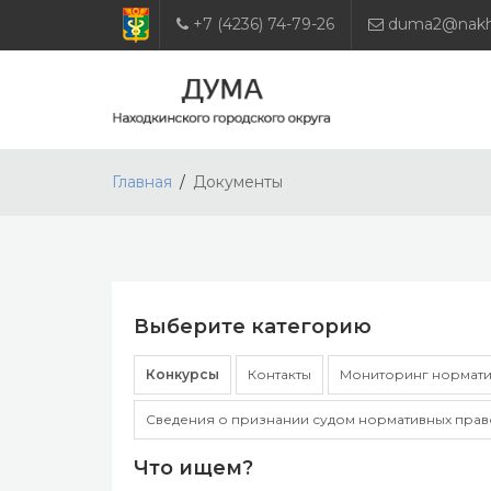
+7 (4236) 74-79-26
duma2@nakho
Главная
Документы
Выберите категорию
Конкурсы
Контакты
Мониторинг нормати
Сведения о признании судом нормативных прав
Что ищем?