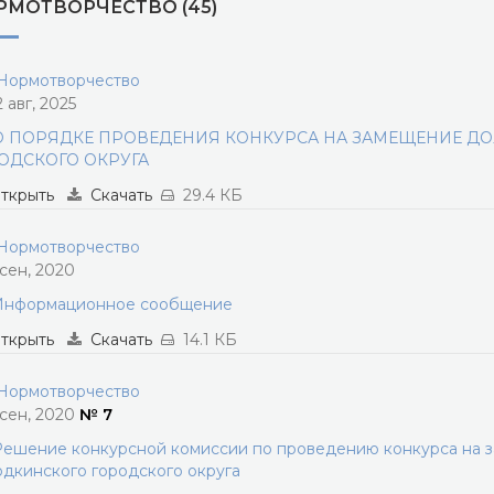
РМОТВОРЧЕСТВО (45)
ормотворчество
2 авг, 2025
О ПОРЯДКЕ ПРОВЕДЕНИЯ КОНКУРСА НА ЗАМЕЩЕНИЕ Д
ОДСКОГО ОКРУГА
ткрыть
Скачать
29.4 КБ
ормотворчество
 сен, 2020
Информационное сообщение
ткрыть
Скачать
14.1 КБ
ормотворчество
 сен, 2020
№ 7
ешение конкурсной комиссии по проведению конкурса на 
дкинского городского округа