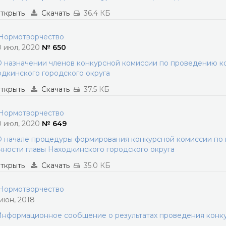
ткрыть
Скачать
36.4 КБ
ормотворчество
0 июл, 2020
№ 650
 назначении членов конкурсной комиссии по проведению к
дкинского городского округа
ткрыть
Скачать
37.5 КБ
ормотворчество
0 июл, 2020
№ 649
 начале процедуры формирования конкурсной комиссии по
ности главы Находкинского городского округа
ткрыть
Скачать
35.0 КБ
ормотворчество
 июн, 2018
нформационное сообщение о результатах проведения конку