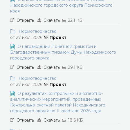
Находкинского городского округа Приморского
края
Открыть
Скачать
22.1 КБ
Нормотворчество
от 27 июл, 2026
№ Проект
О награждении Почетной грамотой и
Благодарственным письмом Думы Находкинского
городского округа
Открыть
Скачать
29.1 КБ
Нормотворчество
от 27 июл, 2026
№ Проект
О результатах контрольных и экспертно-
аналитических мероприятий, проведенных
Контрольно-счетной палатой Находкинского
городского округа во II квартале 2026 года
Открыть
Скачать
18.6 КБ