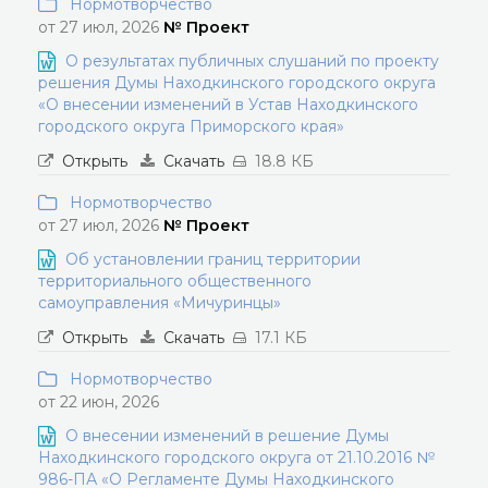
Нормотворчество
от 27 июл, 2026
№ Проект
О результатах публичных слушаний по проекту
решения Думы Находкинского городского округа
«О внесении изменений в Устав Находкинского
городского округа Приморского края»
Открыть
Скачать
18.8 КБ
Нормотворчество
от 27 июл, 2026
№ Проект
Об установлении границ территории
территориального общественного
самоуправления «Мичуринцы»
Открыть
Скачать
17.1 КБ
Нормотворчество
от 22 июн, 2026
О внесении изменений в решение Думы
Находкинского городского округа от 21.10.2016 №
986-ПА «О Регламенте Думы Находкинского