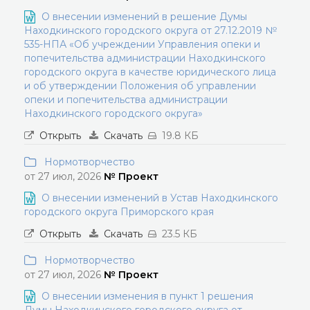
О внесении изменений в решение Думы
Находкинского городского округа от 27.12.2019 №
535-НПА «Об учреждении Управления опеки и
попечительства администрации Находкинского
городского округа в качестве юридического лица
и об утверждении Положения об управлении
опеки и попечительства администрации
Находкинского городского округа»
Открыть
Скачать
19.8 КБ
Нормотворчество
от 27 июл, 2026
№ Проект
О внесении изменений в Устав Находкинского
городского округа Приморского края
Открыть
Скачать
23.5 КБ
Нормотворчество
от 27 июл, 2026
№ Проект
О внесении изменения в пункт 1 решения