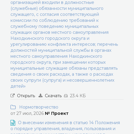
организацией входили в должностные
(служебные) обязанности муниципального
служащего, с согласия соответствующей
комиссии по соблюдению требований к
служебному поведению муниципальных
служащих органов местного самоуправления
Находкинского городского округа и
урегулированию конфликта интересов; перечень
должностей муниципальной службы в органах
местного самоуправления Находкинского
городского округа, при замещении которых
муниципальные служащие обязаны представлять
сведения о своих расходах, а также о расходах
своих супруги (супруга) и несовершеннолетних
детей»
Открыть
Скачать
23.4 КБ
Нормотворчество
от 27 июл, 2026
№ Проект
О внесении изменения в статью 14 Положения
о порядке управления, владения, пользования и