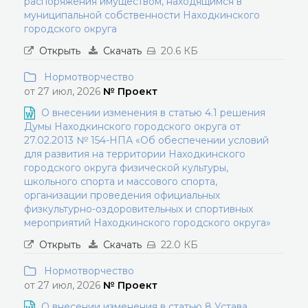
распоряжения имуществом, находящимся в
муниципальной собственности Находкинского
городского округа
Открыть
Скачать
20.6 КБ
Нормотворчество
от 27 июл, 2026
№ Проект
О внесении изменения в статью 4.1 решения
Думы Находкинского городского округа от
27.02.2013 № 154-НПА «Об обеспечении условий
для развития на территории Находкинского
городского округа физической культуры,
школьного спорта и массового спорта,
организации проведения официальных
физкультурно-оздоровительных и спортивных
мероприятий Находкинского городского округа»
Открыть
Скачать
22.0 КБ
Нормотворчество
от 27 июл, 2026
№ Проект
О внесении изменения в статью 8 Устава