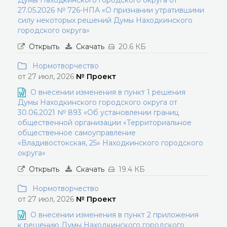
Думы Находкинского городского округа от
27.05.2026 № 726-НПА «О признании утратившими
силу некоторых решений Думы Находкинского
городского округа»
Открыть
Скачать
20.6 КБ
Нормотворчество
от 27 июл, 2026
№ Проект
О внесении изменения в пункт 1 решения
Думы Находкинского городского округа от
30.06.2021 № 893 «Об установлении границ
общественной организации «Территориальное
общественное самоуправление
«Владивостокская, 25» Находкинского городского
округа»
Открыть
Скачать
19.4 КБ
Нормотворчество
от 27 июл, 2026
№ Проект
О внесении изменения в пункт 2 приложения
к решению Думы Находкинского городского