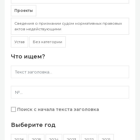
Проекты
Сведения о признании судом нормативных правовых
актов недействующими
Устав
Без категории
Что ищем?
Поиск с начала текста заголовка
Выберите год
2026
2025
2024
2023
2022
2021