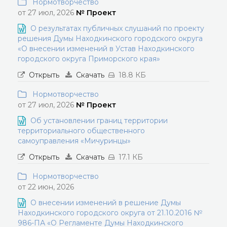
Нормотворчество
от 27 июл, 2026
№ Проект
О результатах публичных слушаний по проекту
решения Думы Находкинского городского округа
«О внесении изменений в Устав Находкинского
городского округа Приморского края»
Открыть
Скачать
18.8 КБ
Нормотворчество
от 27 июл, 2026
№ Проект
Об установлении границ территории
территориального общественного
самоуправления «Мичуринцы»
Открыть
Скачать
17.1 КБ
Нормотворчество
от 22 июн, 2026
О внесении изменений в решение Думы
Находкинского городского округа от 21.10.2016 №
986-ПА «О Регламенте Думы Находкинского