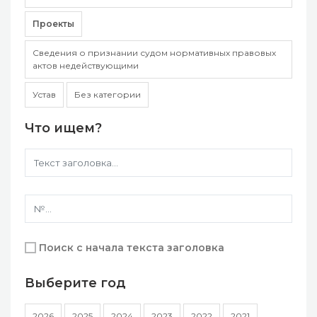
Проекты
Сведения о признании судом нормативных правовых
актов недействующими
Устав
Без категории
Что ищем?
Поиск с начала текста заголовка
Выберите год
2026
2025
2024
2023
2022
2021