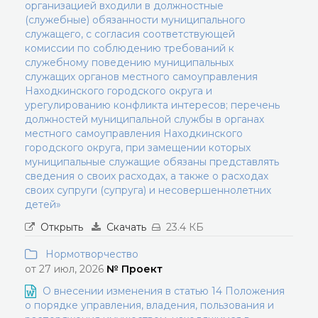
организацией входили в должностные
(служебные) обязанности муниципального
служащего, с согласия соответствующей
комиссии по соблюдению требований к
служебному поведению муниципальных
служащих органов местного самоуправления
Находкинского городского округа и
урегулированию конфликта интересов; перечень
должностей муниципальной службы в органах
местного самоуправления Находкинского
городского округа, при замещении которых
муниципальные служащие обязаны представлять
сведения о своих расходах, а также о расходах
своих супруги (супруга) и несовершеннолетних
детей»
Открыть
Скачать
23.4 КБ
Нормотворчество
от 27 июл, 2026
№ Проект
О внесении изменения в статью 14 Положения
о порядке управления, владения, пользования и