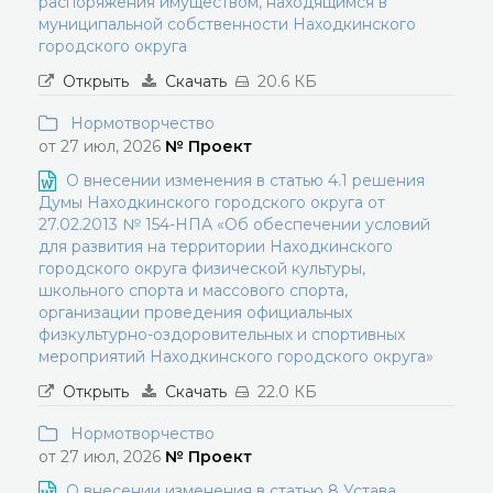
распоряжения имуществом, находящимся в
муниципальной собственности Находкинского
городского округа
Открыть
Скачать
20.6 КБ
Нормотворчество
от 27 июл, 2026
№ Проект
О внесении изменения в статью 4.1 решения
Думы Находкинского городского округа от
27.02.2013 № 154-НПА «Об обеспечении условий
для развития на территории Находкинского
городского округа физической культуры,
школьного спорта и массового спорта,
организации проведения официальных
физкультурно-оздоровительных и спортивных
мероприятий Находкинского городского округа»
Открыть
Скачать
22.0 КБ
Нормотворчество
от 27 июл, 2026
№ Проект
О внесении изменения в статью 8 Устава