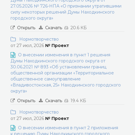
Думы Находкинского городского округа от
27.05.2026 № 726-НПА «О признании утратившими
силу некоторых решений Думы Находкинского
городского округа»
Открыть
Скачать
20.6 КБ
Нормотворчество
от 27 июл, 2026
№ Проект
О внесении изменения в пункт 1 решения
Думы Находкинского городского округа от
30.06.2021 № 893 «Об установлении границ
общественной организации «Территориальное
общественное самоуправление
«Владивостокская, 25» Находкинского городского
округа»
Открыть
Скачать
19.4 КБ
Нормотворчество
от 27 июл, 2026
№ Проект
О внесении изменения в пункт 2 приложения
к решению Думы Находкинского городского