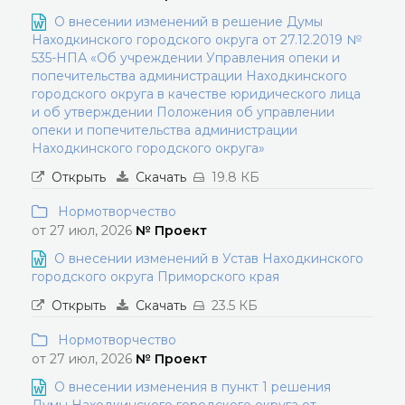
О внесении изменений в решение Думы
Находкинского городского округа от 27.12.2019 №
535-НПА «Об учреждении Управления опеки и
попечительства администрации Находкинского
городского округа в качестве юридического лица
и об утверждении Положения об управлении
опеки и попечительства администрации
Находкинского городского округа»
Открыть
Скачать
19.8 КБ
Нормотворчество
от 27 июл, 2026
№ Проект
О внесении изменений в Устав Находкинского
городского округа Приморского края
Открыть
Скачать
23.5 КБ
Нормотворчество
от 27 июл, 2026
№ Проект
О внесении изменения в пункт 1 решения