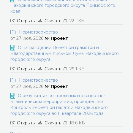
Находкинского городского округа Приморского
края
Открыть
Скачать
22.1 КБ
Нормотворчество
от 27 июл, 2026
№ Проект
О награждении Почетной грамотой и
Благодарственным письмом Думы Находкинского
городского округа
Открыть
Скачать
29.1 КБ
Нормотворчество
от 27 июл, 2026
№ Проект
О результатах контрольных и экспертно-
аналитических мероприятий, проведенных
Контрольно-счетной палатой Находкинского
городского округа во II квартале 2026 года
Открыть
Скачать
18.6 КБ