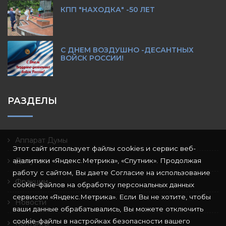
КПП "НАХОДКА" -50 ЛЕТ
С ДНЕМ ВОЗДУШНО -ДЕСАНТНЫХ
ВОЙСК РОССИИ!
РАЗДЕЛЫ
Аппарат Думы
Этот сайт использует файлы cookies и сервис веб-
аналитики «Яндекс.Метрика», «Спутник». Продолжая
Депутаты
работу с сайтом, Вы даете Согласие на использование
Фракции
cookie-файлов на обработку персональных данных
сервисом «Яндекс.Метрика». Если Вы не хотите, чтобы
Новости
ваши данные обрабатывались, Вы можете отключить
cookie-файлы в настройках безопасности вашего
Контакты