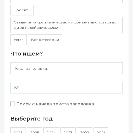
Проекты
Сведения о признании судом нормативных правовых
актов недействующими
Устав
Без категории
Что ищем?
Поиск с начала текста заголовка
Выберите год
2026
2025
2024
2023
2022
2021