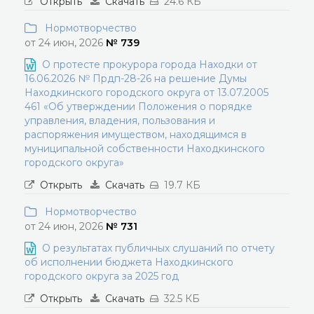
Открыть
Скачать
24.6 КБ
Нормотворчество
от 24 июн, 2026
№ 739
О протесте прокурора города Находки от
16.06.2026 № Прдп-28-26 на решение Думы
Находкинского городского округа от 13.07.2005
461 «Об утверждении Положения о порядке
управления, владения, пользования и
распоряжения имуществом, находящимся в
муниципальной собственности Находкинского
городского округа»
Открыть
Скачать
19.7 КБ
Нормотворчество
от 24 июн, 2026
№ 731
О результатах публичных слушаний по отчету
об исполнении бюджета Находкинского
городского округа за 2025 год
Открыть
Скачать
32.5 КБ