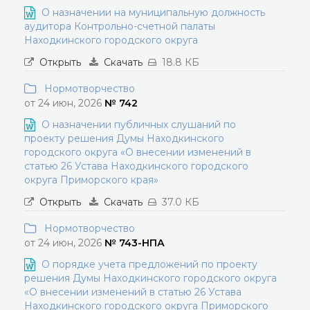
О назначении на муниципальную должность
аудитора Контрольно-счетной палаты
Находкинского городского округа
Открыть
Скачать
18.8 КБ
Нормотворчество
от 24 июн, 2026
№ 742
О назначении публичных слушаний по
проекту решения Думы Находкинского
городского округа «О внесении изменений в
статью 26 Устава Находкинского городского
округа Приморского края»
Открыть
Скачать
37.0 КБ
Нормотворчество
от 24 июн, 2026
№ 743-НПА
О порядке учета предложений по проекту
решения Думы Находкинского городского округа
«О внесении изменений в статью 26 Устава
Находкинского городского округа Приморского