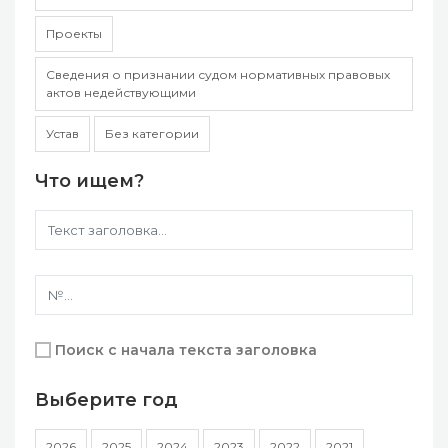
Проекты
Сведения о признании судом нормативных правовых
актов недействующими
Устав
Без категории
Что ищем?
Поиск с начала текста заголовка
Выберите год
2026
2025
2024
2023
2022
2021