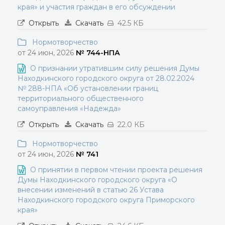
края» и участия граждан в его обсуждении
Открыть
Скачать
42.5 КБ
Нормотворчество
от 24 июн, 2026
№ 744-НПА
О признании утратившим силу решения Думы
Находкинского городского округа от 28.02.2024
№ 288-НПА «Об установлении границ
территориального общественного
самоуправления «Надежда»
Открыть
Скачать
22.0 КБ
Нормотворчество
от 24 июн, 2026
№ 741
О принятии в первом чтении проекта решения
Думы Находкинского городского округа «О
внесении изменений в статью 26 Устава
Находкинского городского округа Приморского
края»