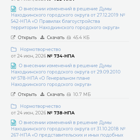
О внесении изменений в решение Думы
Находкинского городского округа от 27.12.2019 №
542-НПА «О Правилах благоустройства
территории Находкинского городского округа»
Открыть
Скачать
45.4 КБ
Нормотворчество
от 24 июн, 2026
№ 734-НПА
О внесении изменений в решение Думы
Находкинского городского округа от 29.09.2010
№ 578-НПА «О Генеральном плане
Находкинского городского округа»
Открыть
Скачать
10.7 МБ
Нормотворчество
от 24 июн, 2026
№ 738-НПА
О внесении изменений в решение Думы
Находкинского городского округа от 31.10.2018 №
267-НПА «О представительских и иных подобных