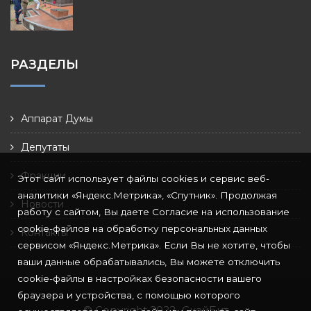
РАЗДЕЛЫ
Аппарат Думы
Депутаты
Фракции
Этот сайт использует файлы cookies и сервис веб-
аналитики «Яндекс.Метрика», «Спутник». Продолжая
Новости
работу с сайтом, Вы даете Согласие на использование
cookie-файлов на обработку персональных данных
Контакты
сервисом «Яндекс.Метрика». Если Вы не хотите, чтобы
ваши данные обрабатывались, Вы можете отключить
cookie-файлы в настройках безопасности вашего
браузера и устройства, с помощью которого
© Copyright 2022
СкайБит