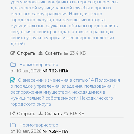
урегулированию конфликта интересов; перечень
должностей муниципальной службы в органах
местного самоуправления Находкинского
городского округа, при замещении которых
муниципальные служащие обязаны представлять
сведения о своих расходах, а также о расходах
своих супруги (супруга) и несовершеннолетних
детей»
Открыть
Скачать
23.4 КБ
Нормотворчество
от 10 авг, 2026
№ 762-НПА
О внесении изменения в статью 14 Положения
о порядке управления, владения, пользования и
распоряжения имуществом, находящимся в
муниципальной собственности Находкинского
городского округа
Открыть
Скачать
61.5 КБ
Нормотворчество
от 10 авг, 2026
№ 759-НПА