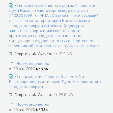
О внесении изменения в статью 4.1 решения
Думы Находкинского городского округа от
27.02.2013 № 154-НПА «Об обеспечении условий
для развития на территории Находкинского
городского округа физической культуры,
школьного спорта и массового спорта,
организации проведения официальных
физкультурно-оздоровительных и спортивных
мероприятий Находкинского городского округа»
Открыть
Скачать
21.9 КБ
Нормотворчество
от 10 авг, 2026
№ 764
О награждении Почетной грамотой и
Благодарственным письмом Думы Находкинского
городского округа
Открыть
Скачать
29.8 КБ
Нормотворчество
от 10 авг, 2026
№ 754