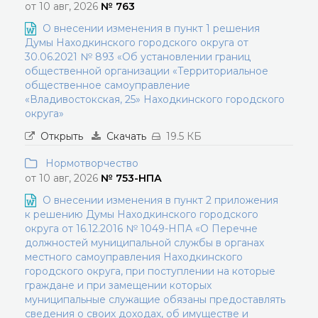
от 10 авг, 2026
№ 763
О внесении изменения в пункт 1 решения
Думы Находкинского городского округа от
30.06.2021 № 893 «Об установлении границ
общественной организации «Территориальное
общественное самоуправление
«Владивостокская, 25» Находкинского городского
округа»
Открыть
Скачать
19.5 КБ
Нормотворчество
от 10 авг, 2026
№ 753-НПА
О внесении изменения в пункт 2 приложения
к решению Думы Находкинского городского
округа от 16.12.2016 № 1049-НПА «О Перечне
должностей муниципальной службы в органах
местного самоуправления Находкинского
городского округа, при поступлении на которые
граждане и при замещении которых
муниципальные служащие обязаны предоставлять
сведения о своих доходах, об имуществе и