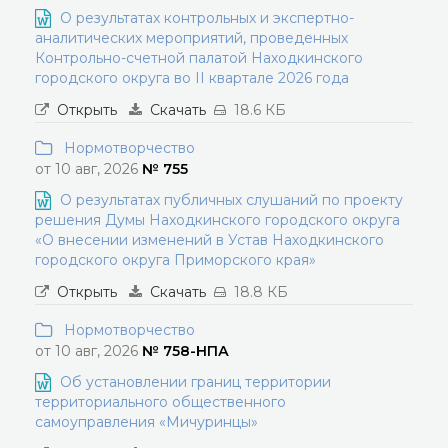
О результатах контрольных и экспертно-
аналитических мероприятий, проведенных
Контрольно-счетной палатой Находкинского
городского округа во II квартале 2026 года
Открыть
Скачать
18.6 КБ
Нормотворчество
от 10 авг, 2026
№ 755
О результатах публичных слушаний по проекту
решения Думы Находкинского городского округа
«О внесении изменений в Устав Находкинского
городского округа Приморского края»
Открыть
Скачать
18.8 КБ
Нормотворчество
от 10 авг, 2026
№ 758-НПА
Об установлении границ территории
территориального общественного
самоуправления «Мичуринцы»