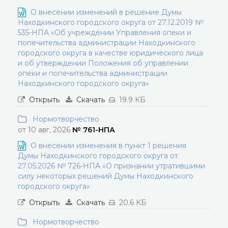
О внесении изменений в решение Думы
Находкинского городского округа от 27.12.2019 №
535-НПА «Об учреждении Управления опеки и
попечительства администрации Находкинского
городского округа в качестве юридического лица
и об утверждении Положения об управлении
опеки и попечительства администрации
Находкинского городского округа»
Открыть
Скачать
19.9 КБ
Нормотворчество
от 10 авг, 2026
№ 761-НПА
О внесении изменения в пункт 1 решения
Думы Находкинского городского округа от
27.05.2026 № 726-НПА «О признании утратившими
силу некоторых решений Думы Находкинского
городского округа»
Открыть
Скачать
20.6 КБ
Нормотворчество