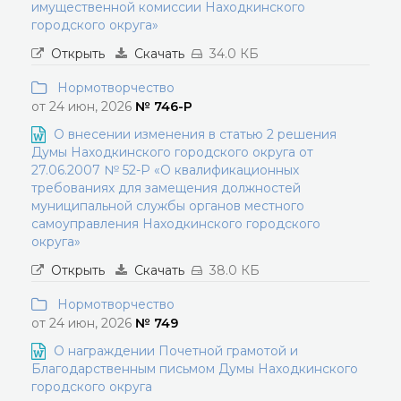
имущественной комиссии Находкинского
городского округа»
Открыть
Скачать
34.0 КБ
Нормотворчество
от 24 июн, 2026
№ 746-Р
О внесении изменения в статью 2 решения
Думы Находкинского городского округа от
27.06.2007 № 52-Р «О квалификационных
требованиях для замещения должностей
муниципальной службы органов местного
самоуправления Находкинского городского
округа»
Открыть
Скачать
38.0 КБ
Нормотворчество
от 24 июн, 2026
№ 749
О награждении Почетной грамотой и
Благодарственным письмом Думы Находкинского
городского округа