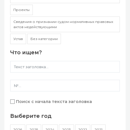
Проекты
Сведения о признании судом нормативных правовых
актов недействующими
Устав
Без категории
Что ищем?
Поиск с начала текста заголовка
Выберите год
2026
2025
2024
2023
2022
2021