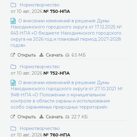
Нормотворчество
от 10 авг, 2026
№ 750-НПА
О внесении изменений в решение Думы
Находкинского городского округа от 17.12.2025 №
643-НПА «О бюджете Находкинского городского
округа на 2026 год и плановый период 2027-2028
годов»
Открыть
Скачать
6.5 МБ
Нормотворчество
от 10 авг, 2026
№ 752-НПА
О внесении изменений в решение Думы
Находкинского городского округа от 27.10.2021 №
948-НПА «О Положении о муниципальном
контроле в области охраны и использования
особо охраняемых природных территорий»
Открыть
Скачать
22.7 КБ
Нормотворчество
от 10 авг, 2026
№ 760-НПА