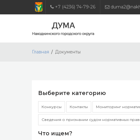
+7 (4236) 74-79-26
duma2@nakho
Главная
Документы
Выберите категорию
Конкурсы
Контакты
Мониторинг норматив
Сведения о признании судом нормативных прав
Что ищем?