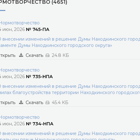
РМОТВОРЧЕСТВО (4651)
ормотворчество
4 июн, 2026
№ 745-ПА
 внесении изменений в решение Думы Находкинского городс
аменте Думы Находкинского городского округа»
ткрыть
Скачать
24.8 КБ
ормотворчество
4 июн, 2026
№ 735-НПА
 внесении изменений в решение Думы Находкинского городс
илах благоустройства территории Находкинского городског
ткрыть
Скачать
45.4 КБ
ормотворчество
4 июн, 2026
№ 734-НПА
 внесении изменений в решение Думы Находкинского городс
ральном плане Находкинского городского округа»