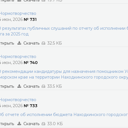
ткрыть
Скачать
19.7 КБ
ормотворчество
4 июн, 2026
№ 731
 результатах публичных слушаний по отчету об исполнении
га за 2025 год
ткрыть
Скачать
32.5 КБ
ормотворчество
4 июн, 2026
№ 740
 рекомендации кандидатуры для назначения помощником Уп
орском крае на территории Находкинского городского окру
ткрыть
Скачать
33.5 КБ
ормотворчество
4 июн, 2026
№ 733
б отчете об исполнении бюджета Находкинского городского 
ткрыть
Скачать
33.0 КБ