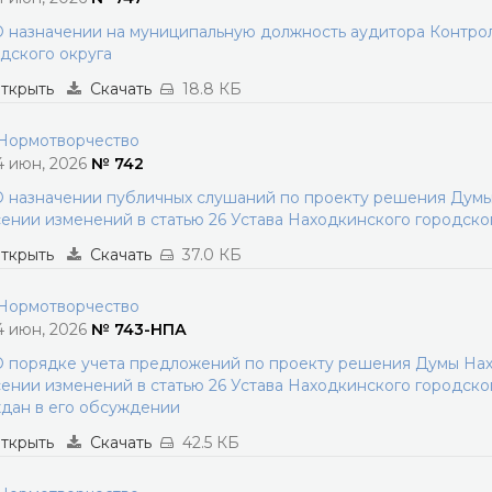
 назначении на муниципальную должность аудитора Контро
дского округа
ткрыть
Скачать
18.8 КБ
ормотворчество
4 июн, 2026
№ 742
 назначении публичных слушаний по проекту решения Думы
ении изменений в статью 26 Устава Находкинского городско
ткрыть
Скачать
37.0 КБ
ормотворчество
4 июн, 2026
№ 743-НПА
 порядке учета предложений по проекту решения Думы Нах
ении изменений в статью 26 Устава Находкинского городског
дан в его обсуждении
ткрыть
Скачать
42.5 КБ