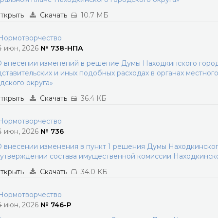
ткрыть
Скачать
10.7 МБ
ормотворчество
4 июн, 2026
№ 738-НПА
 внесении изменений в решение Думы Находкинского городс
ставительских и иных подобных расходах в органах местног
дского округа»
ткрыть
Скачать
36.4 КБ
ормотворчество
4 июн, 2026
№ 736
 внесении изменения в пункт 1 решения Думы Находкинского
утверждении состава имущественной комиссии Находкинско
ткрыть
Скачать
34.0 КБ
ормотворчество
4 июн, 2026
№ 746-Р