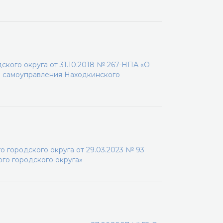
кого округа от 31.10.2018 № 267-НПА «О
о самоуправления Находкинского
 городского округа от 29.03.2023 № 93
го городского округа»