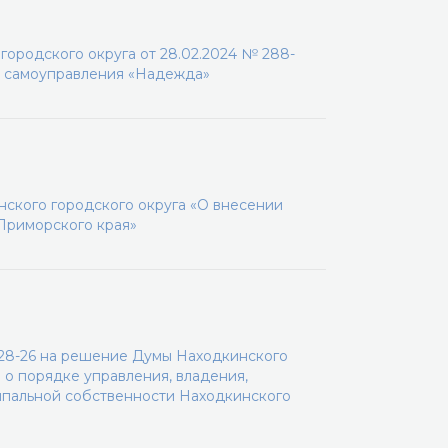
ородского округа от 28.02.2024 № 288-
о самоуправления «Надежда»
ского городского округа «О внесении
 Приморского края»
-28-26 на решение Думы Находкинского
 о порядке управления, владения,
ипальной собственности Находкинского