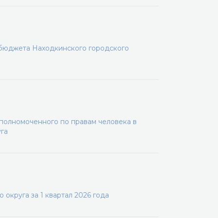
 бюджета Находкинского городского
олномоченного по правам человека в
га
округа за 1 квартал 2026 года