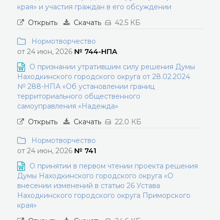
края» и участия граждан в его обсуждении
Открыть
Скачать
42.5 КБ
Нормотворчество
от 24 июн, 2026
№ 744-НПА
О признании утратившим силу решения Думы
Находкинского городского округа от 28.02.2024
№ 288-НПА «Об установлении границ
территориального общественного
самоуправления «Надежда»
Открыть
Скачать
22.0 КБ
Нормотворчество
от 24 июн, 2026
№ 741
О принятии в первом чтении проекта решения
Думы Находкинского городского округа «О
внесении изменений в статью 26 Устава
Находкинского городского округа Приморского
края»