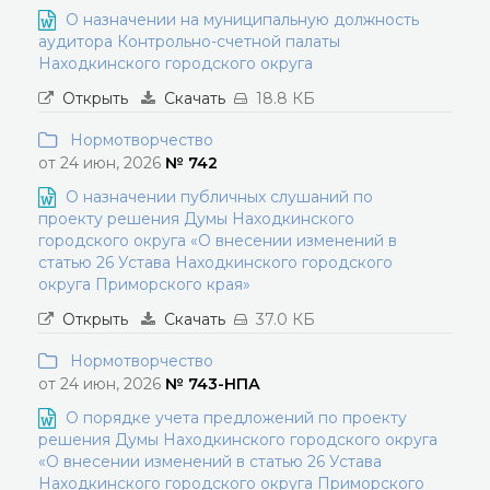
О назначении на муниципальную должность
аудитора Контрольно-счетной палаты
Находкинского городского округа
Открыть
Скачать
18.8 КБ
Нормотворчество
от 24 июн, 2026
№ 742
О назначении публичных слушаний по
проекту решения Думы Находкинского
городского округа «О внесении изменений в
статью 26 Устава Находкинского городского
округа Приморского края»
Открыть
Скачать
37.0 КБ
Нормотворчество
от 24 июн, 2026
№ 743-НПА
О порядке учета предложений по проекту
решения Думы Находкинского городского округа
«О внесении изменений в статью 26 Устава
Находкинского городского округа Приморского