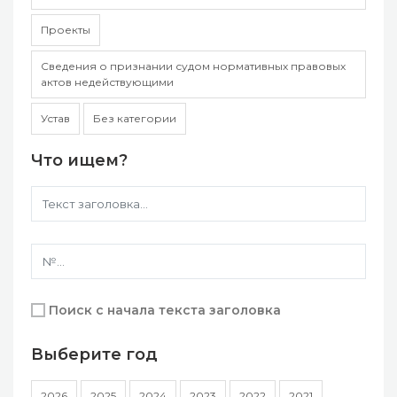
Проекты
Сведения о признании судом нормативных правовых
актов недействующими
Устав
Без категории
Что ищем?
Поиск с начала текста заголовка
Выберите год
2026
2025
2024
2023
2022
2021