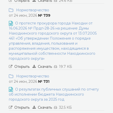
Открыть
Скачать
24.6 КБ
Нормотворчество
от 24 июн, 2026
№ 739
О протесте прокурора города Находки от
16.06.2026 № Прдп-28-26 на решение Думы
Находкинского городского округа от 13.07.2005
461 «Об утверждении Положения о порядке
управления, владения, пользования и
распоряжения имуществом, находящимся в
муниципальной собственности Находкинского
городского округа»
Открыть
Скачать
19.7 КБ
Нормотворчество
от 24 июн, 2026
№ 731
О результатах публичных слушаний по отчету
об исполнении бюджета Находкинского
городского округа за 2025 год
Открыть
Скачать
32.5 КБ