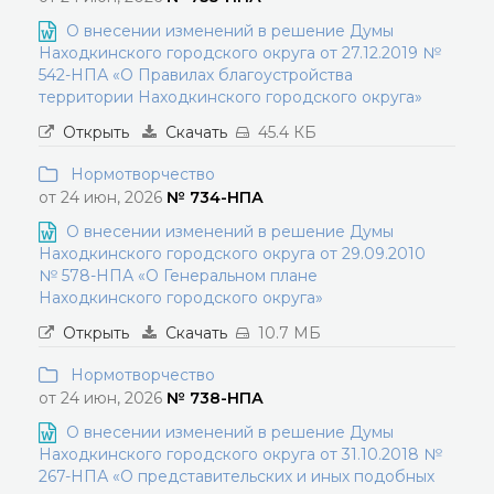
О внесении изменений в решение Думы
Находкинского городского округа от 27.12.2019 №
542-НПА «О Правилах благоустройства
территории Находкинского городского округа»
Открыть
Скачать
45.4 КБ
Нормотворчество
от 24 июн, 2026
№ 734-НПА
О внесении изменений в решение Думы
Находкинского городского округа от 29.09.2010
№ 578-НПА «О Генеральном плане
Находкинского городского округа»
Открыть
Скачать
10.7 МБ
Нормотворчество
от 24 июн, 2026
№ 738-НПА
О внесении изменений в решение Думы
Находкинского городского округа от 31.10.2018 №
267-НПА «О представительских и иных подобных