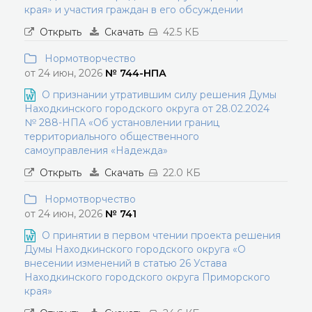
края» и участия граждан в его обсуждении
Открыть
Скачать
42.5 КБ
Нормотворчество
от 24 июн, 2026
№ 744-НПА
О признании утратившим силу решения Думы
Находкинского городского округа от 28.02.2024
№ 288-НПА «Об установлении границ
территориального общественного
самоуправления «Надежда»
Открыть
Скачать
22.0 КБ
Нормотворчество
от 24 июн, 2026
№ 741
О принятии в первом чтении проекта решения
Думы Находкинского городского округа «О
внесении изменений в статью 26 Устава
Находкинского городского округа Приморского
края»