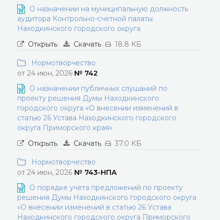
О назначении на муниципальную должность
аудитора Контрольно-счетной палаты
Находкинского городского округа
Открыть
Скачать
18.8 КБ
Нормотворчество
от 24 июн, 2026
№ 742
О назначении публичных слушаний по
проекту решения Думы Находкинского
городского округа «О внесении изменений в
статью 26 Устава Находкинского городского
округа Приморского края»
Открыть
Скачать
37.0 КБ
Нормотворчество
от 24 июн, 2026
№ 743-НПА
О порядке учета предложений по проекту
решения Думы Находкинского городского округа
«О внесении изменений в статью 26 Устава
Находкинского городского округа Приморского