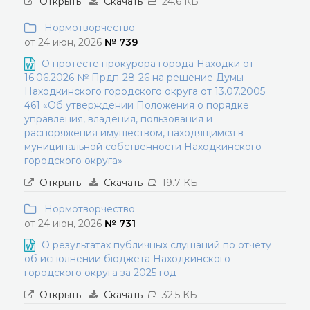
Открыть
Скачать
24.6 КБ
Нормотворчество
от 24 июн, 2026
№ 739
О протесте прокурора города Находки от
16.06.2026 № Прдп-28-26 на решение Думы
Находкинского городского округа от 13.07.2005
461 «Об утверждении Положения о порядке
управления, владения, пользования и
распоряжения имуществом, находящимся в
муниципальной собственности Находкинского
городского округа»
Открыть
Скачать
19.7 КБ
Нормотворчество
от 24 июн, 2026
№ 731
О результатах публичных слушаний по отчету
об исполнении бюджета Находкинского
городского округа за 2025 год
Открыть
Скачать
32.5 КБ