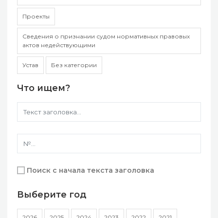
Проекты
Сведения о признании судом нормативных правовых
актов недействующими
Устав
Без категории
Что ищем?
Поиск с начала текста заголовка
Выберите год
2026
2025
2024
2023
2022
2021