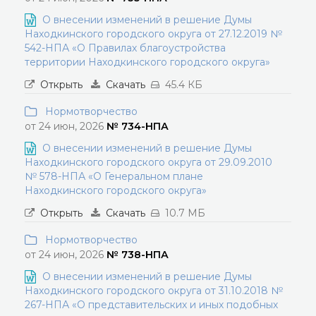
О внесении изменений в решение Думы
Находкинского городского округа от 27.12.2019 №
542-НПА «О Правилах благоустройства
территории Находкинского городского округа»
Открыть
Скачать
45.4 КБ
Нормотворчество
от 24 июн, 2026
№ 734-НПА
О внесении изменений в решение Думы
Находкинского городского округа от 29.09.2010
№ 578-НПА «О Генеральном плане
Находкинского городского округа»
Открыть
Скачать
10.7 МБ
Нормотворчество
от 24 июн, 2026
№ 738-НПА
О внесении изменений в решение Думы
Находкинского городского округа от 31.10.2018 №
267-НПА «О представительских и иных подобных