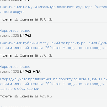
 назначении на муниципальную должность аудитора Контро
дского округа
ткрыть
Скачать
18.8 КБ
ормотворчество
4 июн, 2026
№ 742
 назначении публичных слушаний по проекту решения Думы
ении изменений в статью 26 Устава Находкинского городско
ткрыть
Скачать
37.0 КБ
ормотворчество
4 июн, 2026
№ 743-НПА
 порядке учета предложений по проекту решения Думы Нах
ении изменений в статью 26 Устава Находкинского городског
дан в его обсуждении
ткрыть
Скачать
42.5 КБ