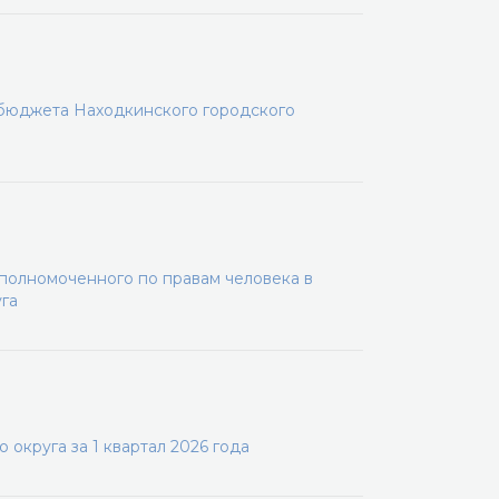
 бюджета Находкинского городского
олномоченного по правам человека в
га
округа за 1 квартал 2026 года