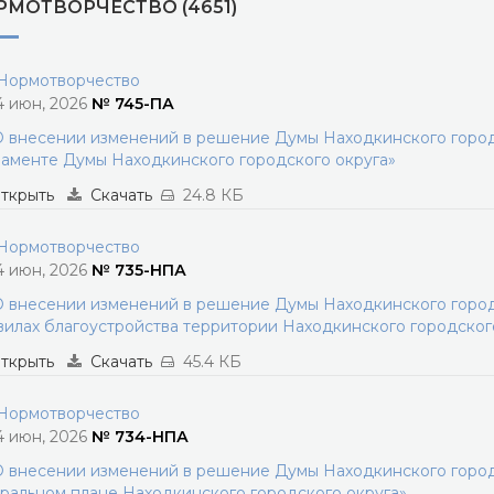
РМОТВОРЧЕСТВО (4651)
ормотворчество
4 июн, 2026
№ 745-ПА
 внесении изменений в решение Думы Находкинского городс
аменте Думы Находкинского городского округа»
ткрыть
Скачать
24.8 КБ
ормотворчество
4 июн, 2026
№ 735-НПА
 внесении изменений в решение Думы Находкинского городс
илах благоустройства территории Находкинского городског
ткрыть
Скачать
45.4 КБ
ормотворчество
4 июн, 2026
№ 734-НПА
 внесении изменений в решение Думы Находкинского городс
ральном плане Находкинского городского округа»