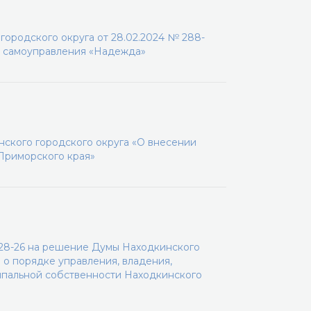
ородского округа от 28.02.2024 № 288-
о самоуправления «Надежда»
ского городского округа «О внесении
 Приморского края»
-28-26 на решение Думы Находкинского
 о порядке управления, владения,
ипальной собственности Находкинского