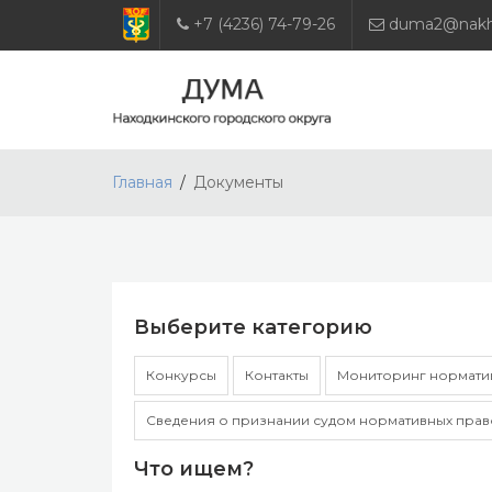
+7 (4236) 74-79-26
duma2@nakho
Главная
Документы
Выберите категорию
Конкурсы
Контакты
Мониторинг норматив
Сведения о признании судом нормативных прав
Что ищем?