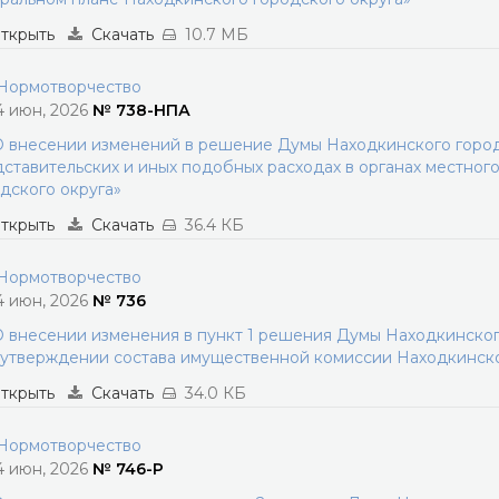
ткрыть
Скачать
10.7 МБ
ормотворчество
4 июн, 2026
№ 738-НПА
 внесении изменений в решение Думы Находкинского городс
ставительских и иных подобных расходах в органах местног
дского округа»
ткрыть
Скачать
36.4 КБ
ормотворчество
4 июн, 2026
№ 736
 внесении изменения в пункт 1 решения Думы Находкинского
утверждении состава имущественной комиссии Находкинско
ткрыть
Скачать
34.0 КБ
ормотворчество
4 июн, 2026
№ 746-Р