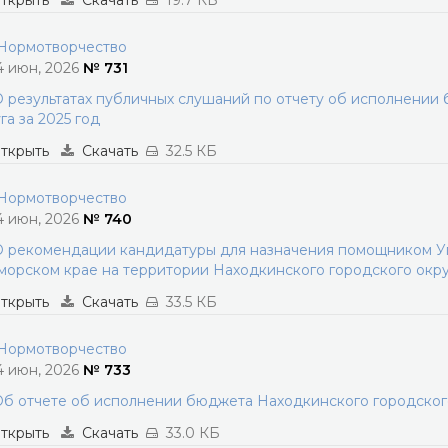
ткрыть
Скачать
19.7 КБ
ормотворчество
4 июн, 2026
№ 731
 результатах публичных слушаний по отчету об исполнении
га за 2025 год
ткрыть
Скачать
32.5 КБ
ормотворчество
4 июн, 2026
№ 740
 рекомендации кандидатуры для назначения помощником Уп
орском крае на территории Находкинского городского окру
ткрыть
Скачать
33.5 КБ
ормотворчество
4 июн, 2026
№ 733
б отчете об исполнении бюджета Находкинского городского 
ткрыть
Скачать
33.0 КБ