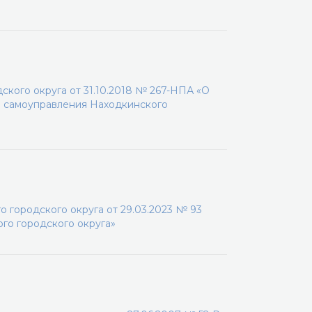
кого округа от 31.10.2018 № 267-НПА «О
о самоуправления Находкинского
 городского округа от 29.03.2023 № 93
го городского округа»