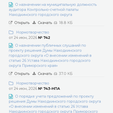
О назначении на муниципальную должность
аудитора Контрольно-счетной палаты
Находкинского городского округа
Открыть
Скачать
18.8 КБ
Нормотворчество
от 24 июн, 2026
№ 742
О назначении публичных слушаний по
проекту решения Думы Находкинского
городского округа «О внесении изменений в
статью 26 Устава Находкинского городского
округа Приморского края»
Открыть
Скачать
37.0 КБ
Нормотворчество
от 24 июн, 2026
№ 743-НПА
О порядке учета предложений по проекту
решения Думы Находкинского городского округа
«О внесении изменений в статью 26 Устава
Находкинского городского округа Приморского