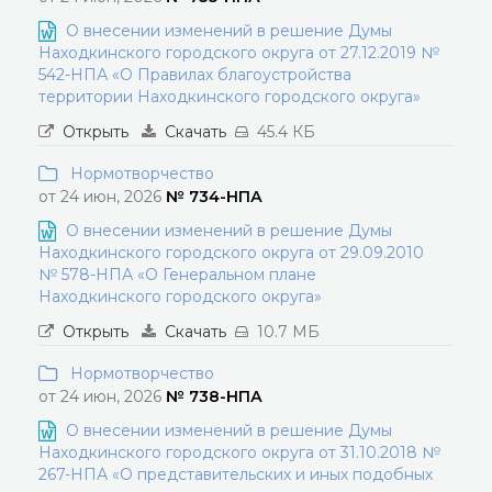
О внесении изменений в решение Думы
Находкинского городского округа от 27.12.2019 №
542-НПА «О Правилах благоустройства
территории Находкинского городского округа»
Открыть
Скачать
45.4 КБ
Нормотворчество
от 24 июн, 2026
№ 734-НПА
О внесении изменений в решение Думы
Находкинского городского округа от 29.09.2010
№ 578-НПА «О Генеральном плане
Находкинского городского округа»
Открыть
Скачать
10.7 МБ
Нормотворчество
от 24 июн, 2026
№ 738-НПА
О внесении изменений в решение Думы
Находкинского городского округа от 31.10.2018 №
267-НПА «О представительских и иных подобных