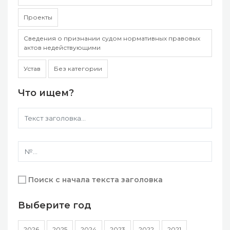
Проекты
Сведения о признании судом нормативных правовых
актов недействующими
Устав
Без категории
Что ищем?
Поиск с начала текста заголовка
Выберите год
2026
2025
2024
2023
2022
2021