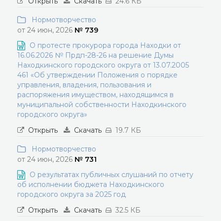
Открыть
Скачать
24.6 КБ
Нормотворчество
от 24 июн, 2026
№ 739
О протесте прокурора города Находки от
16.06.2026 № Прдп-28-26 на решение Думы
Находкинского городского округа от 13.07.2005
461 «Об утверждении Положения о порядке
управления, владения, пользования и
распоряжения имуществом, находящимся в
муниципальной собственности Находкинского
городского округа»
Открыть
Скачать
19.7 КБ
Нормотворчество
от 24 июн, 2026
№ 731
О результатах публичных слушаний по отчету
об исполнении бюджета Находкинского
городского округа за 2025 год
Открыть
Скачать
32.5 КБ