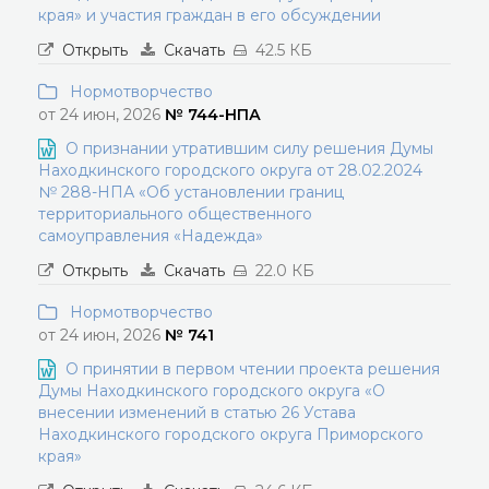
края» и участия граждан в его обсуждении
Открыть
Скачать
42.5 КБ
Нормотворчество
от 24 июн, 2026
№ 744-НПА
О признании утратившим силу решения Думы
Находкинского городского округа от 28.02.2024
№ 288-НПА «Об установлении границ
территориального общественного
самоуправления «Надежда»
Открыть
Скачать
22.0 КБ
Нормотворчество
от 24 июн, 2026
№ 741
О принятии в первом чтении проекта решения
Думы Находкинского городского округа «О
внесении изменений в статью 26 Устава
Находкинского городского округа Приморского
края»